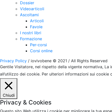
Dossier
Videoarticoli
Ascoltami
Articoli
Favole
I nostri libri
Formazione
Per-corsi
Corsi online
Privacy Policy
/ iovivobene © 2021 / All Rights Reserved
Gentile Visitatore, nel rispetto della vigente normativa, La
all’utilizzo dei cookie. Per ulteriori informazioni sui cookie
Chiudi
Privacy & Cookies
Questo sito Web utilizza i cookie per migliorare la tua esp