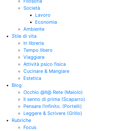
Filosofia
Società
Lavoro
Economia
Ambiente
Stile di vita
In libreria
Tempo libero
Viaggiare
Attività psico fisica
Cucinare & Mangiare
Estetica
Blog
Occhio @ll@ Rete (Maiolo)
Il senno di prima (Scaparro)
Pensare l’infinito. (Portelli)
Leggere & Scrivere (Grillo)
Rubriche
Focus