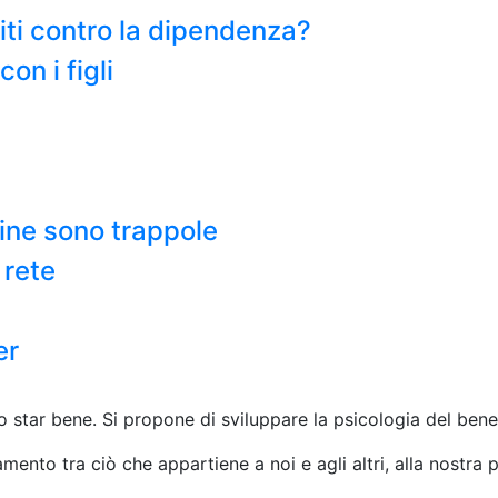
miti contro la dipendenza?
on i figli
line sono trappole
 rete
er
o star bene. Si propone di sviluppare la psicologia del bene
amento tra ciò che appartiene a noi e agli altri, alla nostra psi