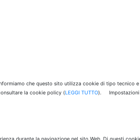
 informiamo che questo sito utilizza cookie di tipo tecnico 
 consultare la cookie policy (
LEGGI TUTTO
).
Impostazioni
erienza durante la navigazione nel sito Web. Di questi cooki