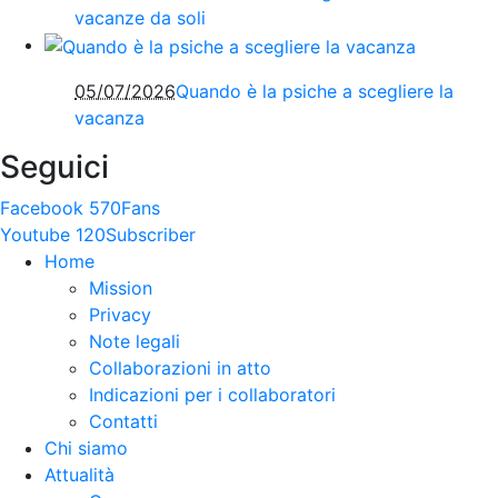
vacanze da soli
05/07/2026
Quando è la psiche a scegliere la
vacanza
Seguici
Facebook
570
Fans
Youtube
120
Subscriber
Home
Mission
Privacy
Note legali
Collaborazioni in atto
Indicazioni per i collaboratori
Contatti
Chi siamo
Attualità