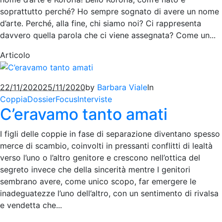
soprattutto perché? Ho sempre sognato di avere un nome
d’arte. Perché, alla fine, chi siamo noi? Ci rappresenta
davvero quella parola che ci viene assegnata? Come un...
Articolo
22/11/2020
25/11/2020
by
Barbara Viale
In
Coppia
Dossier
Focus
Interviste
C’eravamo tanto amati
I figli delle coppie in fase di separazione diventano spesso
merce di scambio, coinvolti in pressanti conflitti di lealtà
verso l’uno o l’altro genitore e crescono nell’ottica del
segreto invece che della sincerità mentre I genitori
sembrano avere, come unico scopo, far emergere le
inadeguatezze l’uno dell’altro, con un sentimento di rivalsa
e vendetta che...