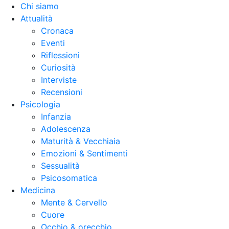
Chi siamo
Attualità
Cronaca
Eventi
Riflessioni
Curiosità
Interviste
Recensioni
Psicologia
Infanzia
Adolescenza
Maturità & Vecchiaia
Emozioni & Sentimenti
Sessualità
Psicosomatica
Medicina
Mente & Cervello
Cuore
Occhio & orecchio