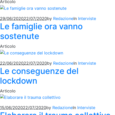
Articolo
29/06/2020
22/07/2020
by
Redazione
In
Interviste
Le famiglie ora vanno
sostenute
Articolo
22/06/2020
22/07/2020
by
Redazione
In
Interviste
Le conseguenze del
lockdown
Articolo
15/06/2020
22/07/2020
by
Redazione
In
Interviste