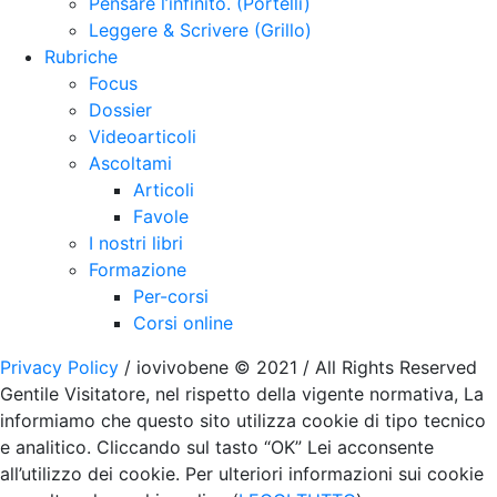
Pensare l’infinito. (Portelli)
Leggere & Scrivere (Grillo)
Rubriche
Focus
Dossier
Videoarticoli
Ascoltami
Articoli
Favole
I nostri libri
Formazione
Per-corsi
Corsi online
Privacy Policy
/ iovivobene © 2021 / All Rights Reserved
Gentile Visitatore, nel rispetto della vigente normativa, La
informiamo che questo sito utilizza cookie di tipo tecnico
e analitico. Cliccando sul tasto “OK” Lei acconsente
all’utilizzo dei cookie. Per ulteriori informazioni sui cookie