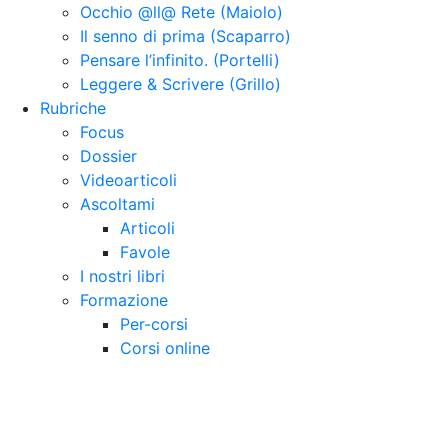
Occhio @ll@ Rete (Maiolo)
Il senno di prima (Scaparro)
Pensare l’infinito. (Portelli)
Leggere & Scrivere (Grillo)
Rubriche
Focus
Dossier
Videoarticoli
Ascoltami
Articoli
Favole
I nostri libri
Formazione
Per-corsi
Corsi online