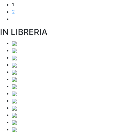
1
2
IN LIBRERIA