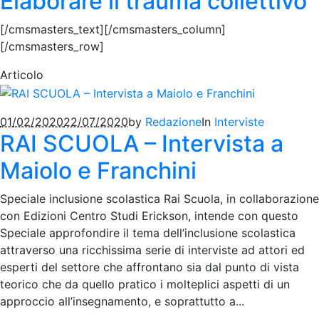
Elaborare il trauma collettivo
[/cmsmasters_text][/cmsmasters_column]
[/cmsmasters_row]
Articolo
01/02/2020
22/07/2020
by
Redazione
In
Interviste
RAI SCUOLA – Intervista a
Maiolo e Franchini
Speciale inclusione scolastica Rai Scuola, in collaborazione
con Edizioni Centro Studi Erickson, intende con questo
Speciale approfondire il tema dell’inclusione scolastica
attraverso una ricchissima serie di interviste ad attori ed
esperti del settore che affrontano sia dal punto di vista
teorico che da quello pratico i molteplici aspetti di un
approccio all’insegnamento, e soprattutto a...