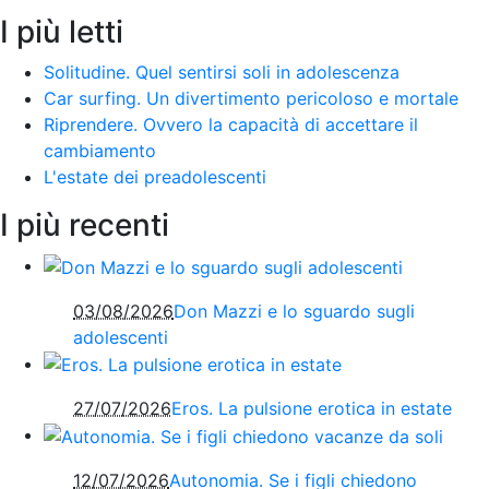
I più letti
Solitudine. Quel sentirsi soli in adolescenza
Car surfing. Un divertimento pericoloso e mortale
Riprendere. Ovvero la capacità di accettare il
cambiamento
L'estate dei preadolescenti
I più recenti
03/08/2026
Don Mazzi e lo sguardo sugli
adolescenti
27/07/2026
Eros. La pulsione erotica in estate
12/07/2026
Autonomia. Se i figli chiedono