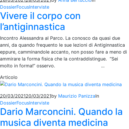
Dossier
Focus
Interviste
Vivere il corpo con
l’antiginnastica
Incontro Alessandra al Parco. La conosco da quasi due
anni, da quando frequento le sue lezioni di Antiginnastica
eppure, camminandole accanto, non posso fare a meno di
ammirare la forma fisica che la contraddistingue. “Sei
molto in forma!” osservo. ...
Articolo
20/03/2021
20/03/2021
by
Maurizio Panizza
In
Dossier
Focus
Interviste
Dario Marconcini. Quando la
musica diventa medicina