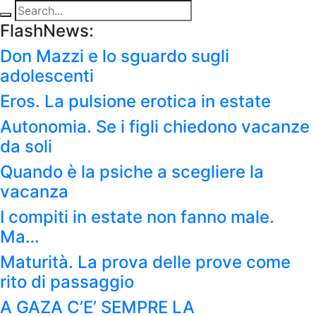
FlashNews:
Don Mazzi e lo sguardo sugli
adolescenti
Eros. La pulsione erotica in estate
Autonomia. Se i figli chiedono vacanze
da soli
Quando è la psiche a scegliere la
vacanza
I compiti in estate non fanno male.
Ma…
Maturità. La prova delle prove come
rito di passaggio
A GAZA C’E’ SEMPRE LA