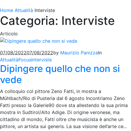
Home
Attualità
Interviste
Categoria: Interviste
Articolo
07/08/2022
07/08/2022
by
Maurizio Panizza
In
Attualità
Focus
Interviste
Dipingere quello che non si
vede
A colloquio col pittore Zeno Fatti, in mostra a
Mühlbach/Rio di Pusteria dal 6 agosto Incontriamo Zeno
Fatti presso la Galerie90 dove sta allestendo la sua prima
mostra in Sudtirol/Alto Adige. Di origine veronese, ma
cittadino dl mondo, Fatti oltre che musicista è anche un
pittore, un artista sui generis. La sua visione dell’arte ce...