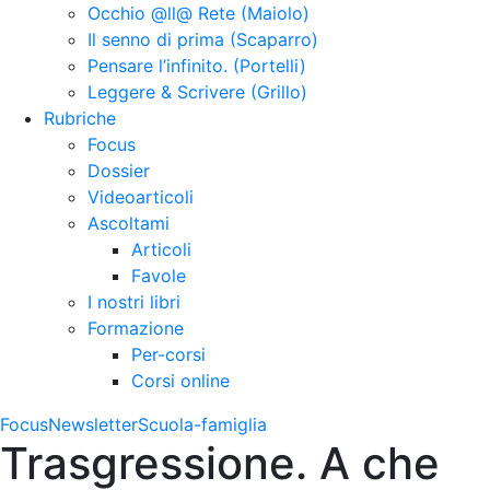
Occhio @ll@ Rete (Maiolo)
Il senno di prima (Scaparro)
Pensare l’infinito. (Portelli)
Leggere & Scrivere (Grillo)
Rubriche
Focus
Dossier
Videoarticoli
Ascoltami
Articoli
Favole
I nostri libri
Formazione
Per-corsi
Corsi online
Focus
Newsletter
Scuola-famiglia
Trasgressione. A che