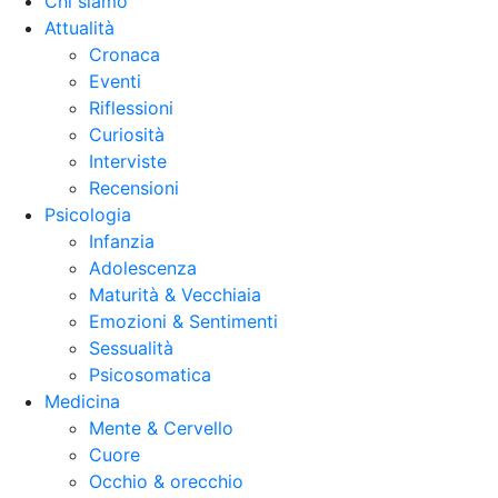
Chi siamo
Attualità
Cronaca
Eventi
Riflessioni
Curiosità
Interviste
Recensioni
Psicologia
Infanzia
Adolescenza
Maturità & Vecchiaia
Emozioni & Sentimenti
Sessualità
Psicosomatica
Medicina
Mente & Cervello
Cuore
Occhio & orecchio