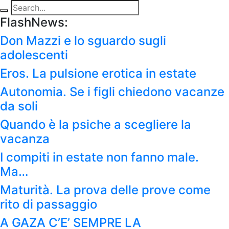
FlashNews:
Don Mazzi e lo sguardo sugli
adolescenti
Eros. La pulsione erotica in estate
Autonomia. Se i figli chiedono vacanze
da soli
Quando è la psiche a scegliere la
vacanza
I compiti in estate non fanno male.
Ma…
Maturità. La prova delle prove come
rito di passaggio
A GAZA C’E’ SEMPRE LA