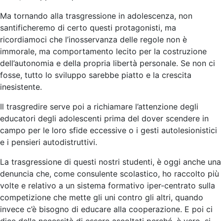
Ma tornando alla trasgressione in adolescenza, non
santificheremo di certo questi protagonisti, ma
ricordiamoci che l’inosservanza delle regole non è
immorale, ma comportamento lecito per la costruzione
dell’autonomia e della propria libertà personale. Se non ci
fosse, tutto lo sviluppo sarebbe piatto e la crescita
inesistente.
Il trasgredire serve poi a richiamare l’attenzione degli
educatori degli adolescenti prima del dover scendere in
campo per le loro sfide eccessive o i gesti autolesionistici
e i pensieri autodistruttivi.
La trasgressione di questi nostri studenti, è oggi anche una
denuncia che, come consulente scolastico, ho raccolto più
volte e relativo a un sistema formativo iper-centrato sulla
competizione che mette gli uni contro gli altri, quando
invece c’è bisogno di educare alla cooperazione. E poi ci
dice della necessità di essere ascoltati perché, è vero, si