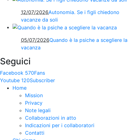
12/07/2026
Autonomia. Se i figli chiedono
vacanze da soli
05/07/2026
Quando è la psiche a scegliere la
vacanza
Seguici
Facebook
570
Fans
Youtube
120
Subscriber
Home
Mission
Privacy
Note legali
Collaborazioni in atto
Indicazioni per i collaboratori
Contatti