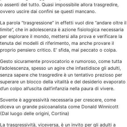
o assenti del tutto. Quasi impossibile allora trasgredire,
ovvero uscire dai confini se questi mancano.
La parola “trasgressione” in effetti vuol dire “andare oltre il
limite”, che in adolescenza è azione fisiologica necessaria
per esplorare il mondo, mettersi alla prova e verificare la
tenuta dei modelli di riferimento, ma anche provare il
proprio pensiero critico. E’ sfida, mai peccato o colpa.
Gesto sicuramente provocatorio e rumoroso, come tutta
l’adolescenza, spesso un agire che infastidisce gli adulti,
senza sapere che trasgredire è un tentativo prezioso per
superare un blocco della vitalità e del desiderio evaporato
d’un colpo all’uscita dall’infanzia nella paura di vivere.
Sovente è aggressività necessaria per crescere, come
diceva un grande psicoanalista come Donald Winnicott
(Dal luogo delle origini, Cortina)
La trasgressività, viceversa, è un invito per gli adulti a