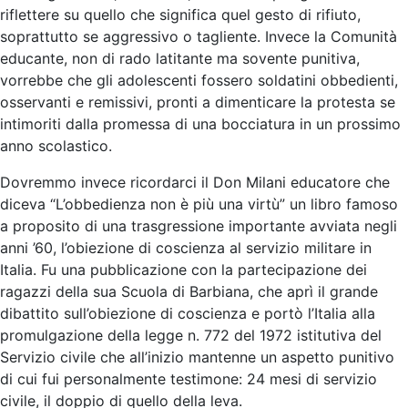
riflettere su quello che significa quel gesto di rifiuto,
soprattutto se aggressivo o tagliente. Invece la Comunità
educante, non di rado latitante ma sovente punitiva,
vorrebbe che gli adolescenti fossero soldatini obbedienti,
osservanti e remissivi, pronti a dimenticare la protesta se
intimoriti dalla promessa di una bocciatura in un prossimo
anno scolastico.
Dovremmo invece ricordarci il Don Milani educatore che
diceva “L’obbedienza non è più una virtù” un libro famoso
a proposito di una trasgressione importante avviata negli
anni ’60, l’obiezione di coscienza al servizio militare in
Italia. Fu una pubblicazione con la partecipazione dei
ragazzi della sua Scuola di Barbiana, che aprì il grande
dibattito sull’obiezione di coscienza e portò l’Italia alla
promulgazione della legge n. 772 del 1972 istitutiva del
Servizio civile che all’inizio mantenne un aspetto punitivo
di cui fui personalmente testimone: 24 mesi di servizio
civile, il doppio di quello della leva.