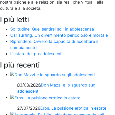
nostra psiche e alle relazioni sia reali che virtuali, alla
cultura e alla società
.
I più letti
Solitudine. Quel sentirsi soli in adolescenza
Car surfing. Un divertimento pericoloso e mortale
Riprendere. Ovvero la capacità di accettare il
cambiamento
L'estate dei preadolescenti
I più recenti
03/08/2026
Don Mazzi e lo sguardo sugli
adolescenti
27/07/2026
Eros. La pulsione erotica in estate