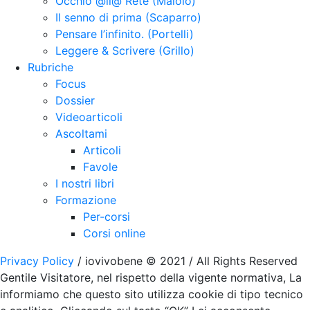
Occhio @ll@ Rete (Maiolo)
Il senno di prima (Scaparro)
Pensare l’infinito. (Portelli)
Leggere & Scrivere (Grillo)
Rubriche
Focus
Dossier
Videoarticoli
Ascoltami
Articoli
Favole
I nostri libri
Formazione
Per-corsi
Corsi online
Privacy Policy
/ iovivobene © 2021 / All Rights Reserved
Gentile Visitatore, nel rispetto della vigente normativa, La
informiamo che questo sito utilizza cookie di tipo tecnico