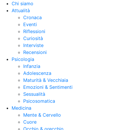
Chi siamo
Attualità
Cronaca
Eventi
Riflessioni
Curiosità
Interviste
Recensioni
Psicologia
Infanzia
Adolescenza
Maturità & Vecchiaia
Emozioni & Sentimenti
Sessualità
Psicosomatica
Medicina
Mente & Cervello
Cuore
Occhio & orecchio