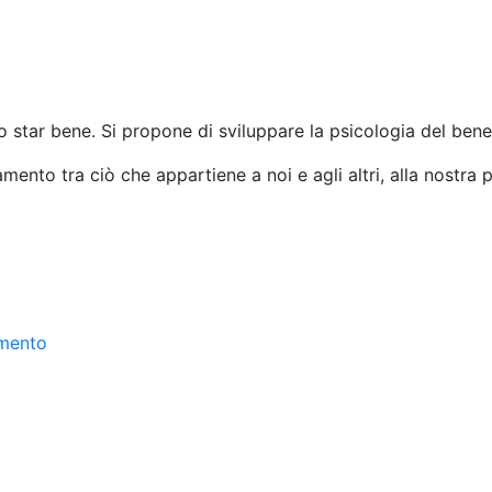
o star bene. Si propone di sviluppare la psicologia del bene
amento tra ciò che appartiene a noi e agli altri, alla nostra psi
amento