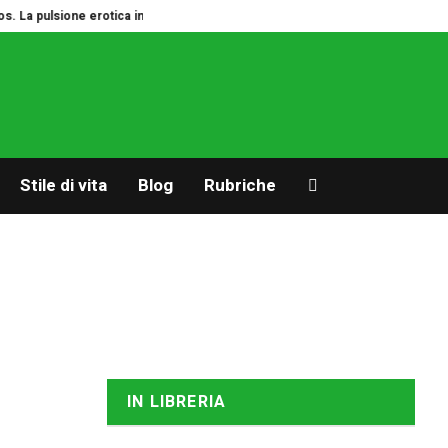
ulsione erotica in estate
Autonomia. Se i figli chiedono vacanze da soli
Stile di vita
Blog
Rubriche
IN LIBRERIA