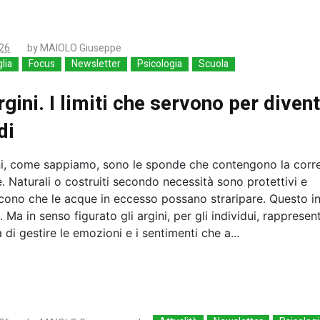
26
by
MAIOLO Giuseppe
lia
Focus
Newsletter
Psicologia
Scuola
rgini. I limiti che servono per diven
di
ini, come sappiamo, sono le sponde che contengono la corre
. Naturali o costruiti secondo necessità sono protettivi e
cono che le acque in eccesso possano straripare. Questo i
e. Ma in senso figurato gli argini, per gli individui, rappresen
 di gestire le emozioni e i sentimenti che a...