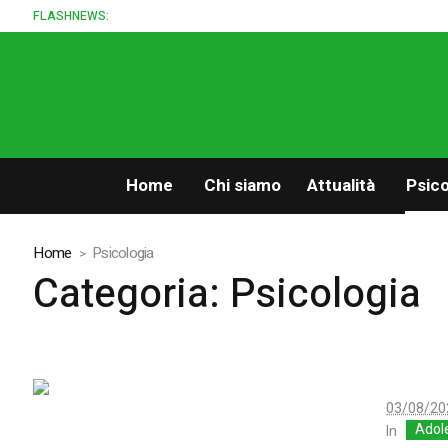
FLASHNEWS:
Home
Chi siamo
Attualità
Psico
Home
Psicologia
Categoria: Psicologia
03/08/20
Adol
In