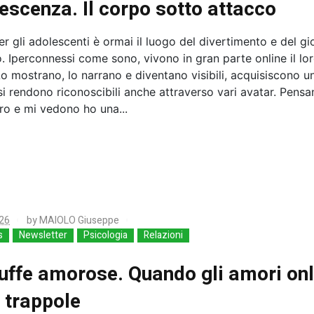
escenza. Il corpo sotto attacco
er gli adolescenti è ormai il luogo del divertimento e del g
. Iperconnessi come sono, vivono in gran parte online il lo
o mostrano, lo narrano e diventano visibili, acquisiscono u
si rendono riconoscibili anche attraverso vari avatar. Pensa
ro e mi vedono ho una...
26
by
MAIOLO Giuseppe
s
Newsletter
Psicologia
Relazioni
ruffe amorose. Quando gli amori onl
 trappole