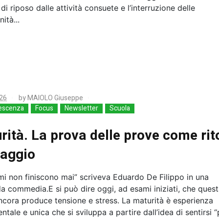
di riposo dalle attività consuete e l’interruzione delle
ità...
26
by
MAIOLO Giuseppe
escenza
Focus
Newsletter
Scuola
rità. La prova delle prove come rit
aggio
mi non finiscono mai” scriveva Eduardo De Filippo in una
a commedia.E si può dire oggi, ad esami iniziati, che ques
ncora produce tensione e stress. La maturità è esperienza
tale e unica che si sviluppa a partire dall’idea di sentirsi “