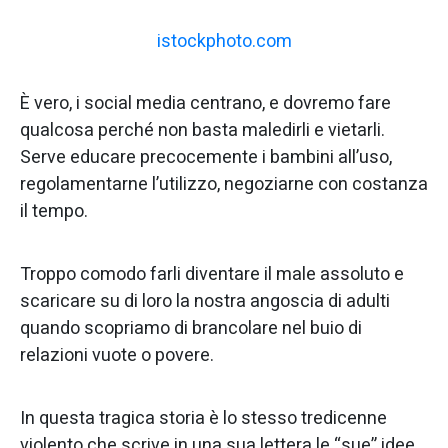
istockphoto.com
È vero, i social media centrano, e dovremo fare
qualcosa perché non basta maledirli e vietarli.
Serve educare precocemente i bambini all’uso,
regolamentarne l’utilizzo, negoziarne con costanza
il tempo.
Troppo comodo farli diventare il male assoluto e
scaricare su di loro la nostra angoscia di adulti
quando scopriamo di brancolare nel buio di
relazioni vuote o povere.
In questa tragica storia è lo stesso tredicenne
violento che scrive in una sua lettera le “sue” idee