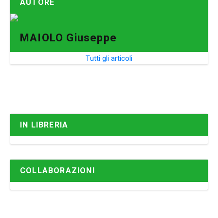
AUTORE
MAIOLO Giuseppe
Tutti gli articoli
IN LIBRERIA
COLLABORAZIONI