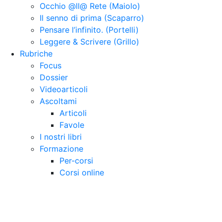
Occhio @ll@ Rete (Maiolo)
Il senno di prima (Scaparro)
Pensare l’infinito. (Portelli)
Leggere & Scrivere (Grillo)
Rubriche
Focus
Dossier
Videoarticoli
Ascoltami
Articoli
Favole
I nostri libri
Formazione
Per-corsi
Corsi online