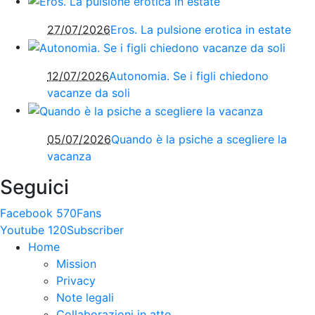
27/07/2026
Eros. La pulsione erotica in estate
12/07/2026
Autonomia. Se i figli chiedono
vacanze da soli
05/07/2026
Quando è la psiche a scegliere la
vacanza
Seguici
Facebook
570
Fans
Youtube
120
Subscriber
Home
Mission
Privacy
Note legali
Collaborazioni in atto