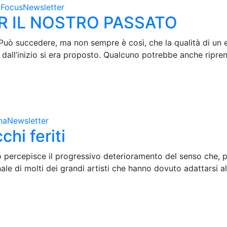
à
Focus
Newsletter
ER IL NOSTRO PASSATO
 Può succedere, ma non sempre è così, che la qualità di un 
sin dall’inizio si era proposto. Qualcuno potrebbe anche ripr
na
Newsletter
chi feriti
 percepisce il progressivo deterioramento del senso che, più
nale di molti dei grandi artisti che hanno dovuto adattarsi a