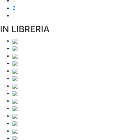
1
2
IN LIBRERIA