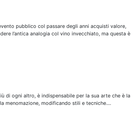
evento pubblico col passare degli anni acquisti valore,
endere l’antica analogia col vino invecchiato, ma questa è
 di ogni altro, è indispensabile per la sua arte che è la
lla menomazione, modificando stili e tecniche....