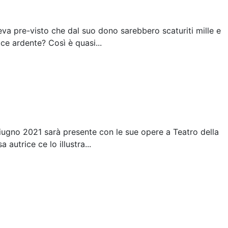
eva pre-visto che dal suo dono sarebbero scaturiti mille e
ace ardente? Così è quasi...
giugno 2021 sarà presente con le sue opere a Teatro della
 autrice ce lo illustra...