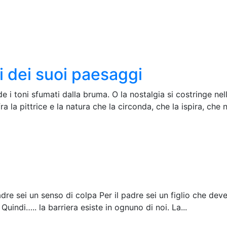
i dei suoi paesaggi
e i toni sfumati dalla bruma. O la nostalgia si costringe n
ra la pittrice e la natura che la circonda, che la ispira, che n
dre sei un senso di colpa Per il padre sei un figlio che deve
uindi….. la barriera esiste in ognuno di noi. La...