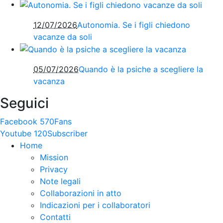
12/07/2026
Autonomia. Se i figli chiedono
vacanze da soli
05/07/2026
Quando è la psiche a scegliere la
vacanza
Seguici
Facebook
570
Fans
Youtube
120
Subscriber
Home
Mission
Privacy
Note legali
Collaborazioni in atto
Indicazioni per i collaboratori
Contatti