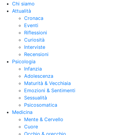
Chi siamo
Attualità
Cronaca
Eventi
Riflessioni
Curiosità
Interviste
Recensioni
Psicologia
Infanzia
Adolescenza
Maturità & Vecchiaia
Emozioni & Sentimenti
Sessualità
Psicosomatica
Medicina
Mente & Cervello
Cuore
Occhio & orecchio