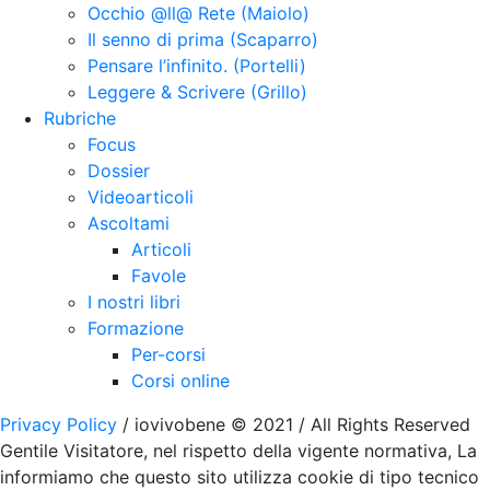
Occhio @ll@ Rete (Maiolo)
Il senno di prima (Scaparro)
Pensare l’infinito. (Portelli)
Leggere & Scrivere (Grillo)
Rubriche
Focus
Dossier
Videoarticoli
Ascoltami
Articoli
Favole
I nostri libri
Formazione
Per-corsi
Corsi online
Privacy Policy
/ iovivobene © 2021 / All Rights Reserved
Gentile Visitatore, nel rispetto della vigente normativa, La
informiamo che questo sito utilizza cookie di tipo tecnico