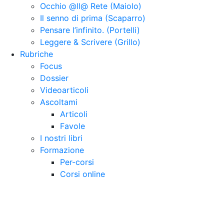
Occhio @ll@ Rete (Maiolo)
Il senno di prima (Scaparro)
Pensare l’infinito. (Portelli)
Leggere & Scrivere (Grillo)
Rubriche
Focus
Dossier
Videoarticoli
Ascoltami
Articoli
Favole
I nostri libri
Formazione
Per-corsi
Corsi online