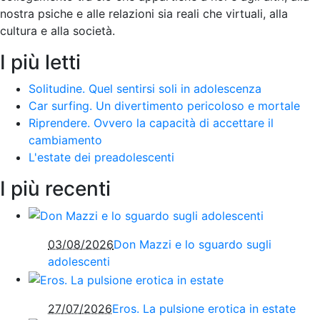
nostra psiche e alle relazioni sia reali che virtuali, alla
cultura e alla società
.
I più letti
Solitudine. Quel sentirsi soli in adolescenza
Car surfing. Un divertimento pericoloso e mortale
Riprendere. Ovvero la capacità di accettare il
cambiamento
L'estate dei preadolescenti
I più recenti
03/08/2026
Don Mazzi e lo sguardo sugli
adolescenti
27/07/2026
Eros. La pulsione erotica in estate