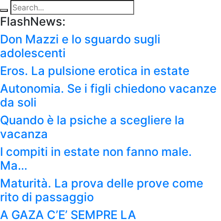
FlashNews:
Don Mazzi e lo sguardo sugli
adolescenti
Eros. La pulsione erotica in estate
Autonomia. Se i figli chiedono vacanze
da soli
Quando è la psiche a scegliere la
vacanza
I compiti in estate non fanno male.
Ma…
Maturità. La prova delle prove come
rito di passaggio
A GAZA C’E’ SEMPRE LA