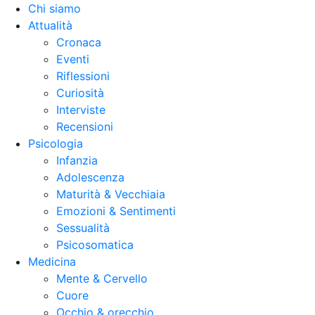
Chi siamo
Attualità
Cronaca
Eventi
Riflessioni
Curiosità
Interviste
Recensioni
Psicologia
Infanzia
Adolescenza
Maturità & Vecchiaia
Emozioni & Sentimenti
Sessualità
Psicosomatica
Medicina
Mente & Cervello
Cuore
Occhio & orecchio