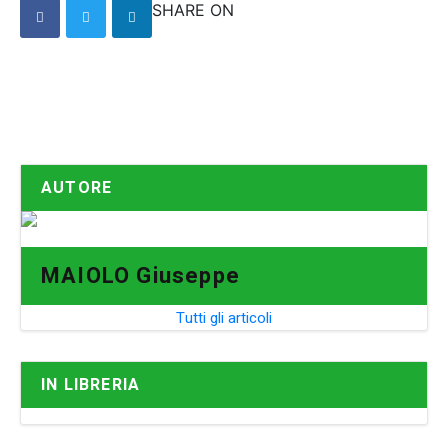
SHARE ON
AUTORE
MAIOLO Giuseppe
Tutti gli articoli
IN LIBRERIA