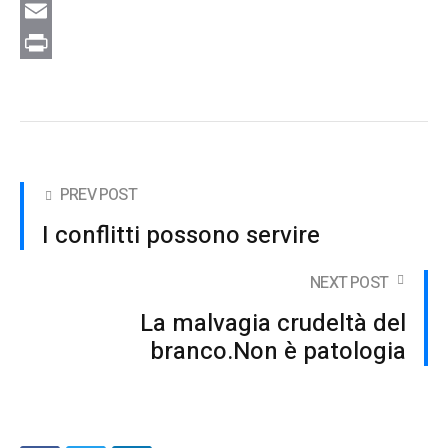
Email
Print
PREV POST
I conflitti possono servire
NEXT POST
La malvagia crudeltà del
branco.Non è patologia