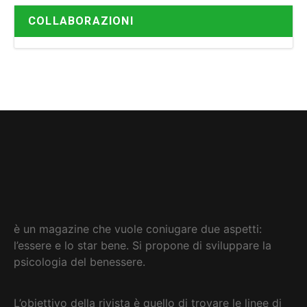
COLLABORAZIONI
è un magazine che vuole coniugare due aspetti:
l’essere e lo star bene. Si propone di sviluppare la
psicologia del benessere.
L’obiettivo della rivista è quello di trovare le linee di