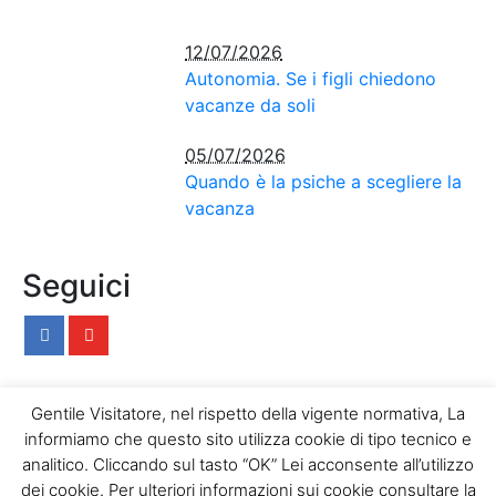
12/07/2026
Autonomia. Se i figli chiedono
vacanze da soli
05/07/2026
Quando è la psiche a scegliere la
vacanza
Seguici
Gentile Visitatore, nel rispetto della vigente normativa, La
Home
Chi siamo
Attualità
Psicologia
informiamo che questo sito utilizza cookie di tipo tecnico e
Medicina
Educazione
Cultura & Società
analitico. Cliccando sul tasto “OK” Lei acconsente all’utilizzo
Stile di vita
Blog
Rubriche
dei cookie. Per ulteriori informazioni sui cookie consultare la