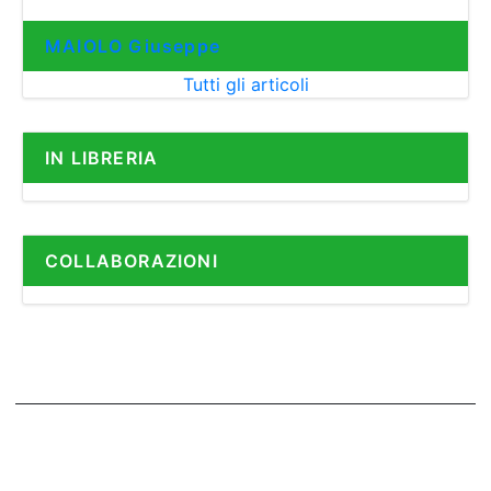
MAIOLO Giuseppe
Tutti gli articoli
IN LIBRERIA
COLLABORAZIONI