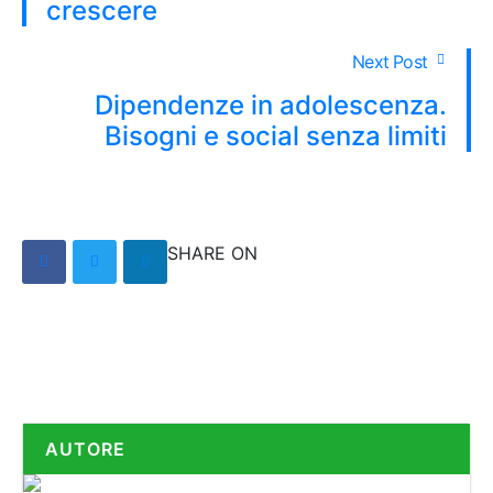
crescere
Next Post
Dipendenze in adolescenza.
Bisogni e social senza limiti
SHARE ON
AUTORE