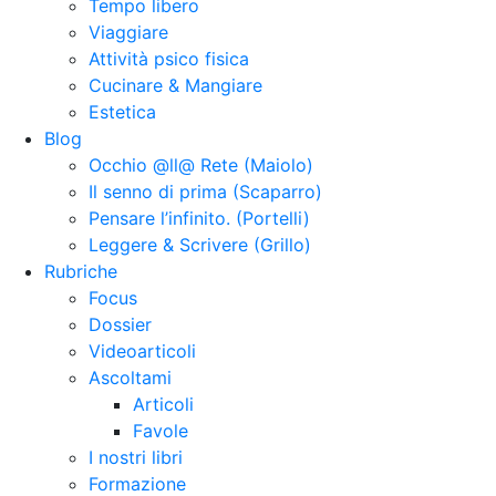
Tempo libero
Viaggiare
Attività psico fisica
Cucinare & Mangiare
Estetica
Blog
Occhio @ll@ Rete (Maiolo)
Il senno di prima (Scaparro)
Pensare l’infinito. (Portelli)
Leggere & Scrivere (Grillo)
Rubriche
Focus
Dossier
Videoarticoli
Ascoltami
Articoli
Favole
I nostri libri
Formazione