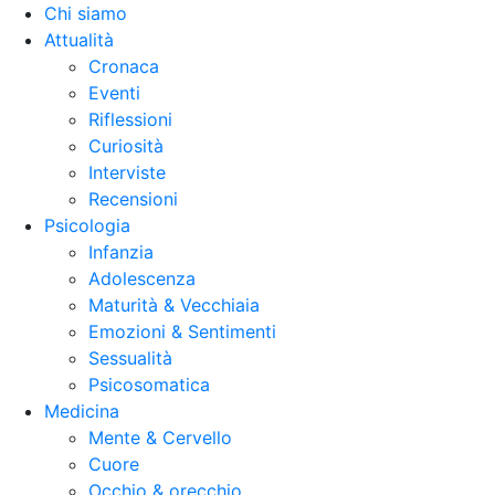
Chi siamo
Attualità
Cronaca
Eventi
Riflessioni
Curiosità
Interviste
Recensioni
Psicologia
Infanzia
Adolescenza
Maturità & Vecchiaia
Emozioni & Sentimenti
Sessualità
Psicosomatica
Medicina
Mente & Cervello
Cuore
Occhio & orecchio