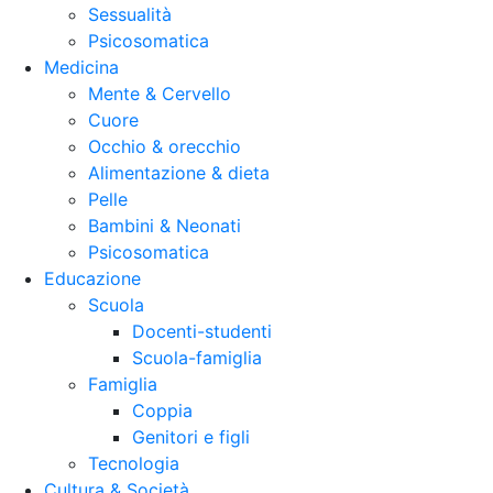
Sessualità
Psicosomatica
Medicina
Mente & Cervello
Cuore
Occhio & orecchio
Alimentazione & dieta
Pelle
Bambini & Neonati
Psicosomatica
Educazione
Scuola
Docenti-studenti
Scuola-famiglia
Famiglia
Coppia
Genitori e figli
Tecnologia
Cultura & Società