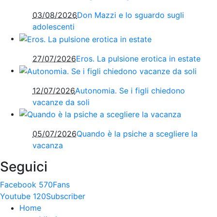
03/08/2026
Don Mazzi e lo sguardo sugli
adolescenti
27/07/2026
Eros. La pulsione erotica in estate
12/07/2026
Autonomia. Se i figli chiedono
vacanze da soli
05/07/2026
Quando è la psiche a scegliere la
vacanza
Seguici
Facebook
570
Fans
Youtube
120
Subscriber
Home