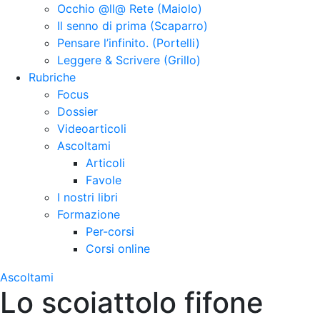
Occhio @ll@ Rete (Maiolo)
Il senno di prima (Scaparro)
Pensare l’infinito. (Portelli)
Leggere & Scrivere (Grillo)
Rubriche
Focus
Dossier
Videoarticoli
Ascoltami
Articoli
Favole
I nostri libri
Formazione
Per-corsi
Corsi online
Ascoltami
Lo scoiattolo fifone