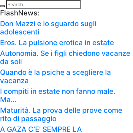
FlashNews:
Don Mazzi e lo sguardo sugli
adolescenti
Eros. La pulsione erotica in estate
Autonomia. Se i figli chiedono vacanze
da soli
Quando è la psiche a scegliere la
vacanza
I compiti in estate non fanno male.
Ma…
Maturità. La prova delle prove come
rito di passaggio
A GAZA C’E’ SEMPRE LA