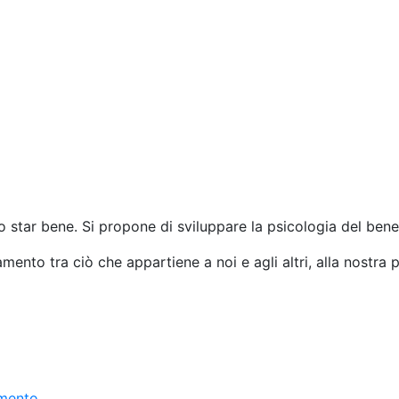
o star bene. Si propone di sviluppare la psicologia del bene
amento tra ciò che appartiene a noi e agli altri, alla nostra psi
amento