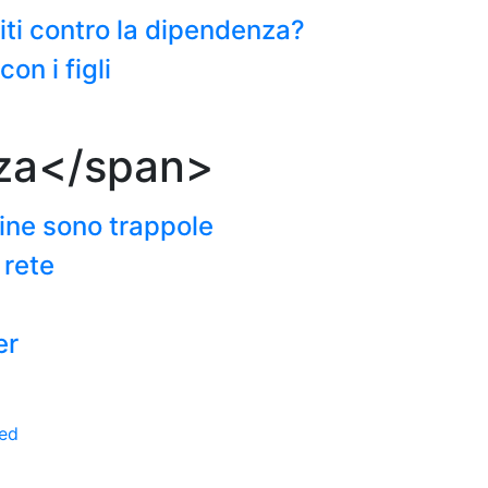
miti contro la dipendenza?
on i figli
za</span>
line sono trappole
 rete
er
ed