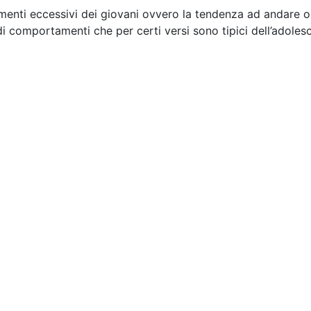
menti eccessivi dei giovani ovvero la tendenza ad andare oltr
 di comportamenti che per certi versi sono tipici dell’adolesc