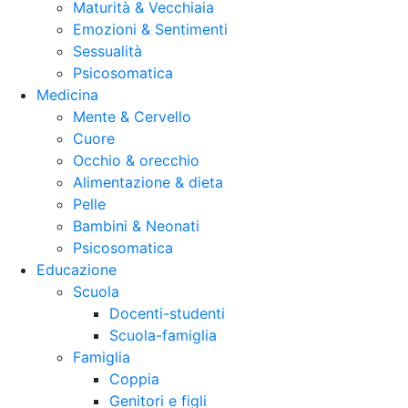
Maturità & Vecchiaia
Emozioni & Sentimenti
Sessualità
Psicosomatica
Medicina
Mente & Cervello
Cuore
Occhio & orecchio
Alimentazione & dieta
Pelle
Bambini & Neonati
Psicosomatica
Educazione
Scuola
Docenti-studenti
Scuola-famiglia
Famiglia
Coppia
Genitori e figli