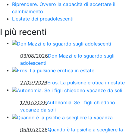
Riprendere. Ovvero la capacità di accettare il
cambiamento
L'estate dei preadolescenti
I più recenti
03/08/2026
Don Mazzi e lo sguardo sugli
adolescenti
27/07/2026
Eros. La pulsione erotica in estate
12/07/2026
Autonomia. Se i figli chiedono
vacanze da soli
05/07/2026
Quando è la psiche a scegliere la