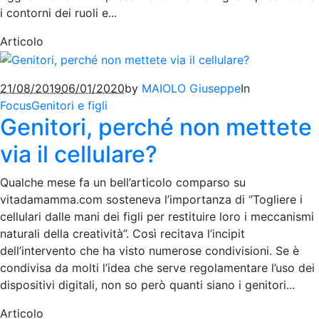
i contorni dei ruoli e...
Articolo
21/08/2019
06/01/2020
by
MAIOLO Giuseppe
In
Focus
Genitori e figli
Genitori, perché non mettete
via il cellulare?
Qualche mese fa un bell’articolo comparso su
vitadamamma.com sosteneva l’importanza di “Togliere i
cellulari dalle mani dei figli per restituire loro i meccanismi
naturali della creatività”. Così recitava l’incipit
dell’intervento che ha visto numerose condivisioni. Se è
condivisa da molti l’idea che serve regolamentare l’uso dei
dispositivi digitali, non so però quanti siano i genitori...
Articolo