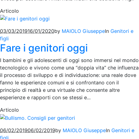
Articolo
03/03/2019
16/01/2020
by
MAIOLO Giuseppe
In
Genitori e
figli
Fare i genitori oggi
I bambini e gli adolescenti di oggi sono immersi nel mondo
tecnologico e vivono come una “doppia vita” che influenza
il processo di sviluppo e di individuazione: una reale dove
fanno le esperienze comuni e si confrontano con il
principio di realtà e una virtuale che consente altre
esperienze e rapporti con se stessi e...
Articolo
06/02/2019
06/02/2019
by
MAIOLO Giuseppe
In
Genitori e
figli