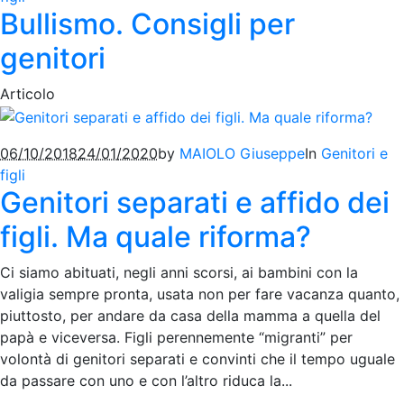
Bullismo. Consigli per
genitori
Articolo
06/10/2018
24/01/2020
by
MAIOLO Giuseppe
In
Genitori e
figli
Genitori separati e affido dei
figli. Ma quale riforma?
Ci siamo abituati, negli anni scorsi, ai bambini con la
valigia sempre pronta, usata non per fare vacanza quanto,
piuttosto, per andare da casa della mamma a quella del
papà e viceversa. Figli perennemente “migranti” per
volontà di genitori separati e convinti che il tempo uguale
da passare con uno e con l’altro riduca la...