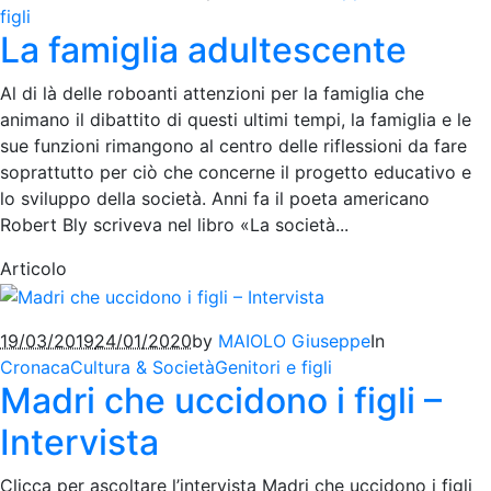
figli
La famiglia adultescente
Al di là delle roboanti attenzioni per la famiglia che
animano il dibattito di questi ultimi tempi, la famiglia e le
sue funzioni rimangono al centro delle riflessioni da fare
soprattutto per ciò che concerne il progetto educativo e
lo sviluppo della società. Anni fa il poeta americano
Robert Bly scriveva nel libro «La società...
Articolo
19/03/2019
24/01/2020
by
MAIOLO Giuseppe
In
Cronaca
Cultura & Società
Genitori e figli
Madri che uccidono i figli –
Intervista
Clicca per ascoltare l’intervista Madri che uccidono i figli