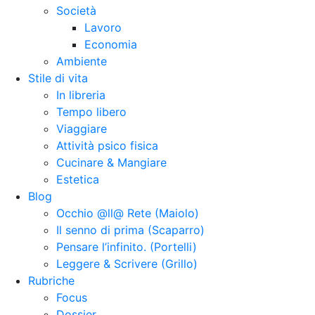
Società
Lavoro
Economia
Ambiente
Stile di vita
In libreria
Tempo libero
Viaggiare
Attività psico fisica
Cucinare & Mangiare
Estetica
Blog
Occhio @ll@ Rete (Maiolo)
Il senno di prima (Scaparro)
Pensare l’infinito. (Portelli)
Leggere & Scrivere (Grillo)
Rubriche
Focus
Dossier