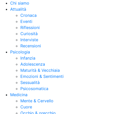
Chi siamo
Attualità
Cronaca
Eventi
Riflessioni
Curiosità
Interviste
Recensioni
Psicologia
Infanzia
Adolescenza
Maturità & Vecchiaia
Emozioni & Sentimenti
Sessualità
Psicosomatica
Medicina
Mente & Cervello
Cuore
Occhio & orecchio