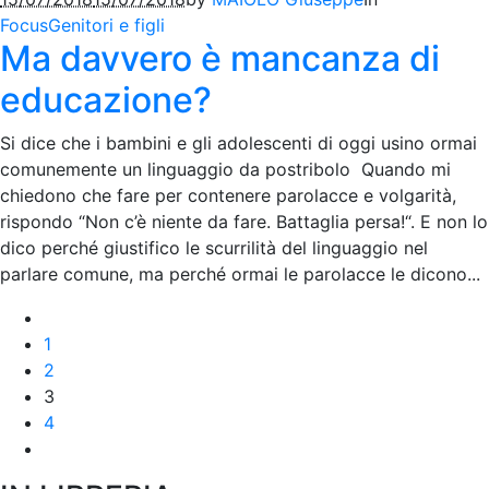
Focus
Genitori e figli
Ma davvero è mancanza di
educazione?
Si dice che i bambini e gli adolescenti di oggi usino ormai
comunemente un linguaggio da postribolo Quando mi
chiedono che fare per contenere parolacce e volgarità,
rispondo “Non c’è niente da fare. Battaglia persa!“. E non lo
dico perché giustifico le scurrilità del linguaggio nel
parlare comune, ma perché ormai le parolacce le dicono...
1
2
3
4