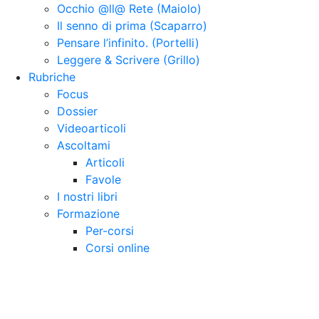
Occhio @ll@ Rete (Maiolo)
Il senno di prima (Scaparro)
Pensare l’infinito. (Portelli)
Leggere & Scrivere (Grillo)
Rubriche
Focus
Dossier
Videoarticoli
Ascoltami
Articoli
Favole
I nostri libri
Formazione
Per-corsi
Corsi online