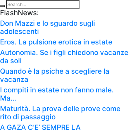
FlashNews:
Don Mazzi e lo sguardo sugli
adolescenti
Eros. La pulsione erotica in estate
Autonomia. Se i figli chiedono vacanze
da soli
Quando è la psiche a scegliere la
vacanza
I compiti in estate non fanno male.
Ma…
Maturità. La prova delle prove come
rito di passaggio
A GAZA C’E’ SEMPRE LA