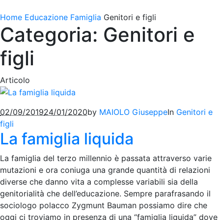
Home
Educazione
Famiglia
Genitori e figli
Categoria: Genitori e
figli
Articolo
02/09/2019
24/01/2020
by
MAIOLO Giuseppe
In
Genitori e
figli
La famiglia liquida
La famiglia del terzo millennio è passata attraverso varie
mutazioni e ora coniuga una grande quantità di relazioni
diverse che danno vita a complesse variabili sia della
genitorialità che dell’educazione. Sempre parafrasando il
sociologo polacco Zygmunt Bauman possiamo dire che
oggi ci troviamo in presenza di una “famiglia liquida” dove