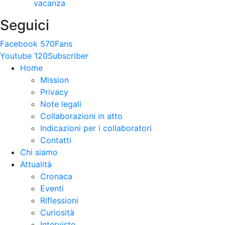
vacanza
Seguici
Facebook
570
Fans
Youtube
120
Subscriber
Home
Mission
Privacy
Note legali
Collaborazioni in atto
Indicazioni per i collaboratori
Contatti
Chi siamo
Attualità
Cronaca
Eventi
Riflessioni
Curiosità
Interviste