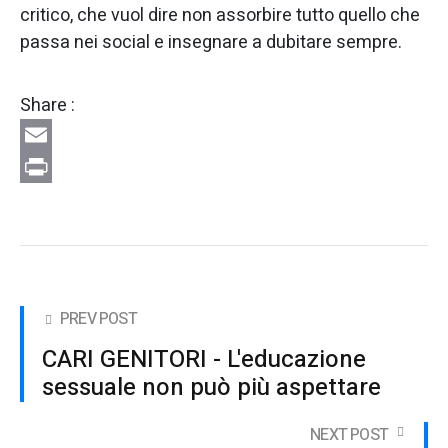
critico, che vuol dire non assorbire tutto quello che
passa nei social e insegnare a dubitare sempre.
Share :
Email
Print
PREV POST
CARI GENITORI - L'educazione
sessuale non può più aspettare
NEXT POST