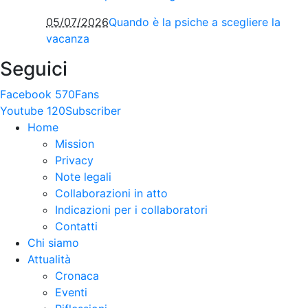
05/07/2026
Quando è la psiche a scegliere la
vacanza
Seguici
Facebook
570
Fans
Youtube
120
Subscriber
Home
Mission
Privacy
Note legali
Collaborazioni in atto
Indicazioni per i collaboratori
Contatti
Chi siamo
Attualità
Cronaca
Eventi