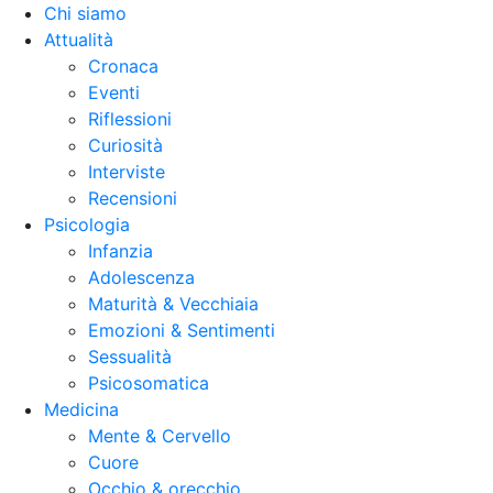
Chi siamo
Attualità
Cronaca
Eventi
Riflessioni
Curiosità
Interviste
Recensioni
Psicologia
Infanzia
Adolescenza
Maturità & Vecchiaia
Emozioni & Sentimenti
Sessualità
Psicosomatica
Medicina
Mente & Cervello
Cuore
Occhio & orecchio