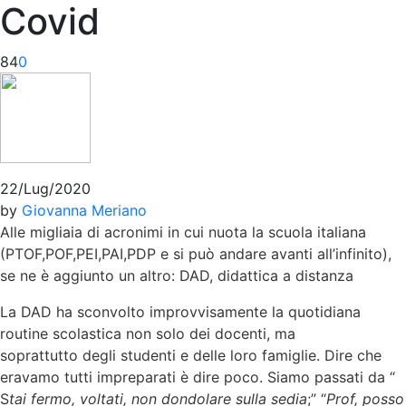
Covid
84
0
22/Lug/2020
by
Giovanna Meriano
Alle migliaia di acronimi in cui nuota la scuola italiana
(PTOF,POF,PEI,PAI,PDP e si può andare avanti all’infinito),
se ne è aggiunto un altro: DAD, didattica a distanza
La DAD ha sconvolto improvvisamente la quotidiana
routine scolastica non solo dei docenti, ma
soprattutto degli studenti e delle loro famiglie. Dire che
eravamo tutti impreparati è dire poco. Siamo passati da “
S
tai fermo, voltati, non dondolare sulla sedia
;” “
Prof, posso