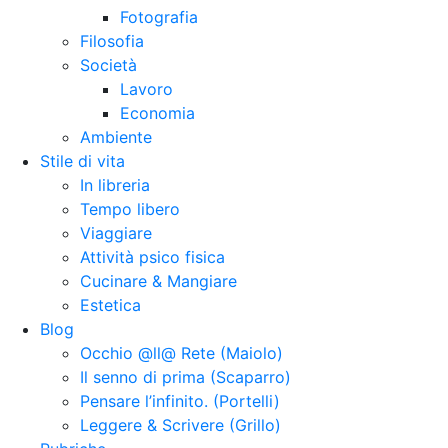
Fotografia
Filosofia
Società
Lavoro
Economia
Ambiente
Stile di vita
In libreria
Tempo libero
Viaggiare
Attività psico fisica
Cucinare & Mangiare
Estetica
Blog
Occhio @ll@ Rete (Maiolo)
Il senno di prima (Scaparro)
Pensare l’infinito. (Portelli)
Leggere & Scrivere (Grillo)