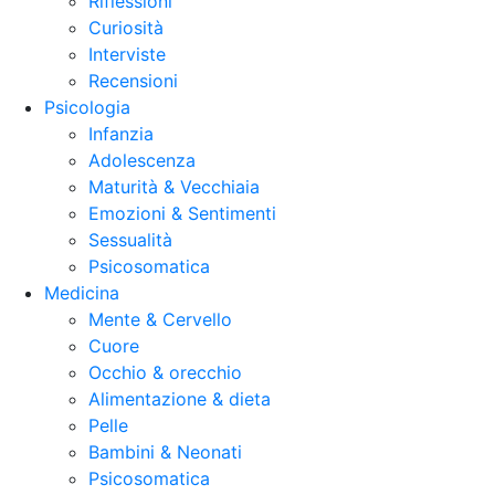
Riflessioni
Curiosità
Interviste
Recensioni
Psicologia
Infanzia
Adolescenza
Maturità & Vecchiaia
Emozioni & Sentimenti
Sessualità
Psicosomatica
Medicina
Mente & Cervello
Cuore
Occhio & orecchio
Alimentazione & dieta
Pelle
Bambini & Neonati
Psicosomatica