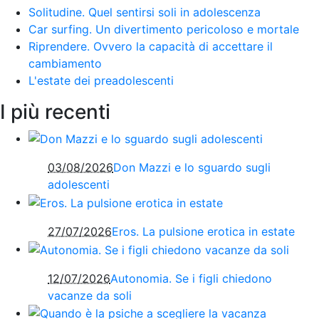
Solitudine. Quel sentirsi soli in adolescenza
Car surfing. Un divertimento pericoloso e mortale
Riprendere. Ovvero la capacità di accettare il
cambiamento
L'estate dei preadolescenti
I più recenti
03/08/2026
Don Mazzi e lo sguardo sugli
adolescenti
27/07/2026
Eros. La pulsione erotica in estate
12/07/2026
Autonomia. Se i figli chiedono
vacanze da soli