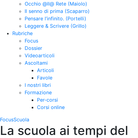
Occhio @ll@ Rete (Maiolo)
Il senno di prima (Scaparro)
Pensare l’infinito. (Portelli)
Leggere & Scrivere (Grillo)
Rubriche
Focus
Dossier
Videoarticoli
Ascoltami
Articoli
Favole
I nostri libri
Formazione
Per-corsi
Corsi online
Focus
Scuola
La scuola ai tempi del