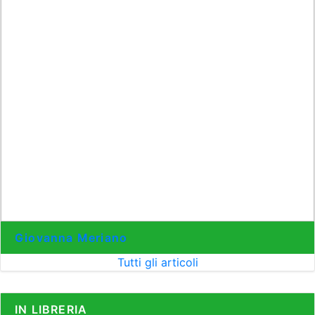
Giovanna Meriano
Tutti gli articoli
IN LIBRERIA