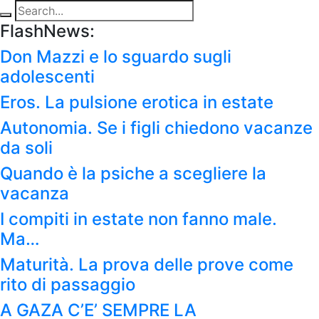
FlashNews:
Don Mazzi e lo sguardo sugli
adolescenti
Eros. La pulsione erotica in estate
Autonomia. Se i figli chiedono vacanze
da soli
Quando è la psiche a scegliere la
vacanza
I compiti in estate non fanno male.
Ma…
Maturità. La prova delle prove come
rito di passaggio
A GAZA C’E’ SEMPRE LA