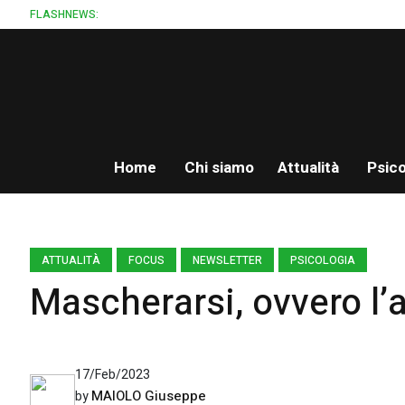
FLASHNEWS:
Home
Chi siamo
Attualità
Psico
ATTUALITÀ
FOCUS
NEWSLETTER
PSICOLOGIA
Mascherarsi, ovvero l’
17/Feb/2023
MAIOLO Giuseppe
by