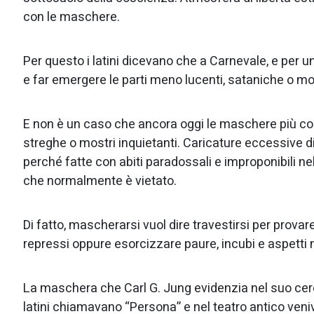
con le maschere.
Per questo i latini dicevano che a Carnevale, e per u
e far emergere le parti meno lucenti, sataniche o m
E non è un caso che ancora oggi le maschere più comu
streghe o mostri inquietanti. Caricature eccessive di 
perché fatte con abiti paradossali e improponibili n
che normalmente è vietato.
Di fatto, mascherarsi vuol dire travestirsi per prova
repressi oppure esorcizzare paure, incubi e aspetti 
La maschera che Carl G. Jung evidenzia nel suo cerca
latini chiamavano “Persona” e nel teatro antico veni