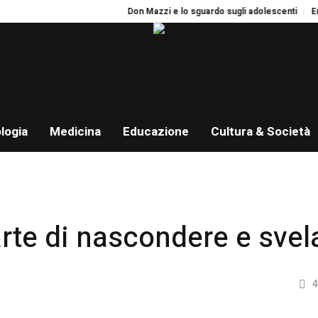
Don Mazzi e lo sguardo sugli adolescenti
Eros.
logia
Medicina
Educazione
Cultura & Società
arte di nascondere e svel
4