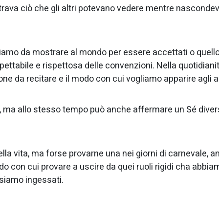
trava ciò che gli altri potevano vedere mentre nascondev
liamo da mostrare al mondo per essere accettati o quell
ettabile e rispettosa delle convenzioni. Nella quotidiani
ne da recitare e il modo con cui vogliamo apparire agli al
o, ma allo stesso tempo può anche affermare un Sé diver
la vita, ma forse provarne una nei giorni di carnevale, 
do con cui provare a uscire da quei ruoli rigidi cha abbia
 siamo ingessati.