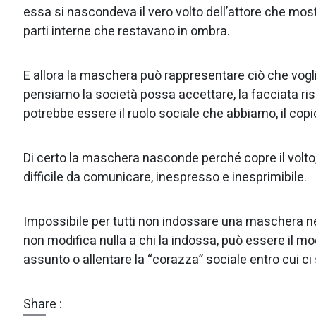
essa si nascondeva il vero volto dell’attore che mos
parti interne che restavano in ombra.
E allora la maschera può rappresentare ciò che vog
pensiamo la società possa accettare, la facciata risp
potrebbe essere il ruolo sociale che abbiamo, il copio
Di certo la maschera nasconde perché copre il volt
difficile da comunicare, inespresso e inesprimibile.
Impossibile per tutti non indossare una maschera nel
non modifica nulla a chi la indossa, può essere il mo
assunto o allentare la “corazza” sociale entro cui ci
Share :