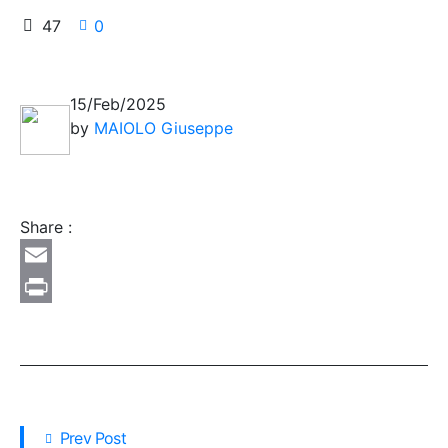
47
0
15/Feb/2025
by
MAIOLO Giuseppe
Share :
Email
Print
Prev Post