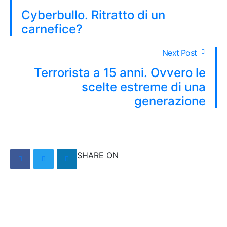
Cyberbullo. Ritratto di un
carnefice?
Next Post
Terrorista a 15 anni. Ovvero le
scelte estreme di una
generazione
SHARE ON