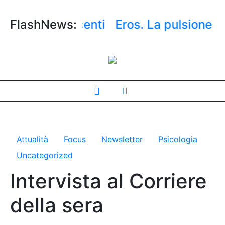
sugli adolescenti
FlashNews:
Eros. La pulsione ero
Attualità
Focus
Newsletter
Psicologia
Uncategorized
Intervista al Corriere
della sera