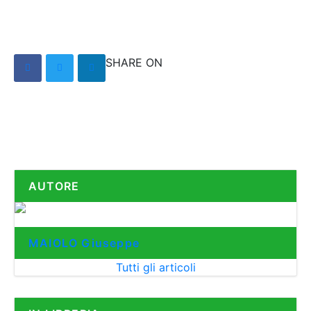
SHARE ON
AUTORE
MAIOLO Giuseppe
Tutti gli articoli