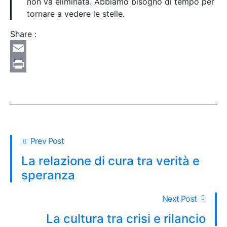
non va eliminata. Abbiamo bisogno di tempo per
tornare a vedere le stelle.
Share :
Email
Print
Prev Post
La relazione di cura tra verità e
speranza
Next Post
La cultura tra crisi e rilancio