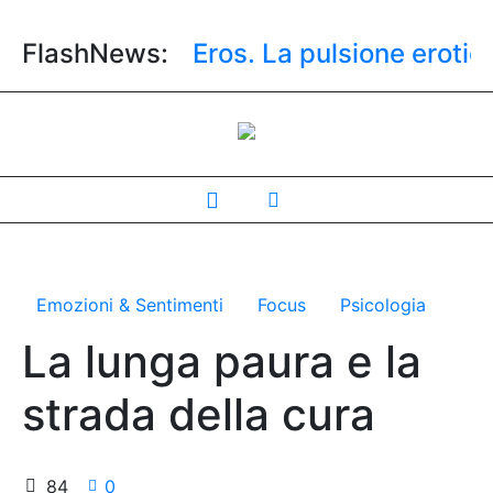
adolescenti
FlashNews:
Eros. La pulsione erotica i
Emozioni & Sentimenti
Focus
Psicologia
La lunga paura e la
strada della cura
84
0