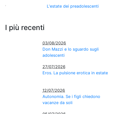
L'estate dei preadolescenti
I più recenti
03/08/2026
Don Mazzi e lo sguardo sugli
adolescenti
27/07/2026
Eros. La pulsione erotica in estate
12/07/2026
Autonomia. Se i figli chiedono
vacanze da soli