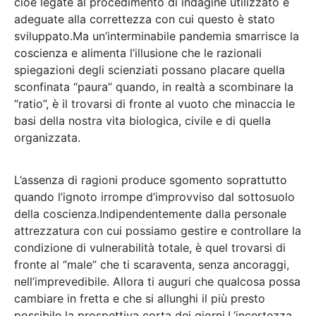
cioè legate al procedimento di indagine utilizzato e
adeguate alla correttezza con cui questo è stato
sviluppato.Ma un’interminabile pandemia smarrisce la
coscienza e alimenta l’illusione che le razionali
spiegazioni degli scienziati possano placare quella
sconfinata “paura” quando, in realtà a scombinare la
“ratio”, è il trovarsi di fronte al vuoto che minaccia le
basi della nostra vita biologica, civile e di quella
organizzata.
L’assenza di ragioni produce sgomento soprattutto
quando l’ignoto irrompe d’improvviso dal sottosuolo
della coscienza.Indipendentemente dalla personale
attrezzatura con cui possiamo gestire e controllare la
condizione di vulnerabilità totale, è quel trovarsi di
fronte al “male” che ti scaraventa, senza ancoraggi,
nell’imprevedibile. Allora ti auguri che qualcosa possa
cambiare in fretta e che si allunghi il più presto
possibile la prospettiva corta dei giorni.L’incertezza