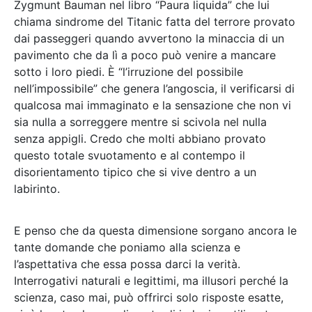
Zygmunt Bauman nel libro “Paura liquida” che lui
chiama sindrome del Titanic fatta del terrore provato
dai passeggeri quando avvertono la minaccia di un
pavimento che da lì a poco può venire a mancare
sotto i loro piedi. È “l’irruzione del possibile
nell’impossibile” che genera l’angoscia, il verificarsi di
qualcosa mai immaginato e la sensazione che non vi
sia nulla a sorreggere mentre si scivola nel nulla
senza appigli. Credo che molti abbiano provato
questo totale svuotamento e al contempo il
disorientamento tipico che si vive dentro a un
labirinto.
E penso che da questa dimensione sorgano ancora le
tante domande che poniamo alla scienza e
l’aspettativa che essa possa darci la verità.
Interrogativi naturali e legittimi, ma illusori perché la
scienza, caso mai, può offrirci solo risposte esatte,