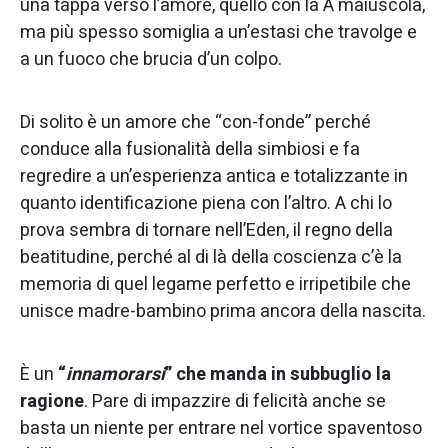
una tappa verso l’amore, quello con la A maiuscola,
ma più spesso somiglia a un’estasi che travolge e
a un fuoco che brucia d’un colpo.
Di solito è un amore che “con-fonde” perché
conduce alla fusionalità della simbiosi e fa
regredire a un’esperienza antica e totalizzante in
quanto identificazione piena con l’altro. A chi lo
prova sembra di tornare nell’Eden, il regno della
beatitudine, perché al di là della coscienza c’è la
memoria di quel legame perfetto e irripetibile che
unisce madre-bambino prima ancora della nascita.
È un
“
innamorarsi
” che manda in subbuglio la
ragione
. Pare di impazzire di felicità anche se
basta un niente per entrare nel vortice spaventoso