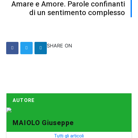
Amare e Amore. Parole confinanti
di un sentimento complesso
SHARE ON
AUTORE
MAIOLO Giuseppe
Tutti gli articoli