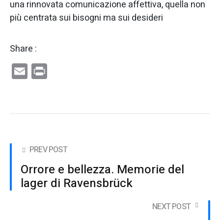
una rinnovata comunicazione affettiva, quella non
più centrata sui bisogni ma sui desideri
Share :
Email
Print
PREV POST
Orrore e bellezza. Memorie del
lager di Ravensbrück
NEXT POST