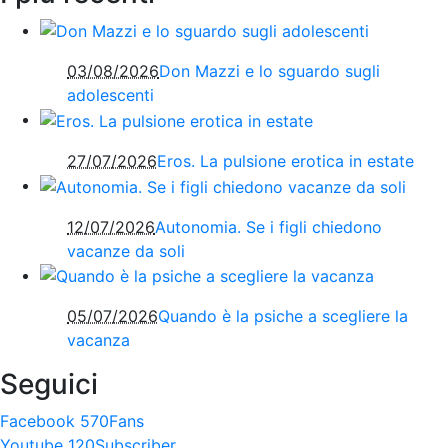
03/08/2026
Don Mazzi e lo sguardo sugli
adolescenti
27/07/2026
Eros. La pulsione erotica in estate
12/07/2026
Autonomia. Se i figli chiedono
vacanze da soli
05/07/2026
Quando è la psiche a scegliere la
vacanza
Seguici
Facebook
570
Fans
Youtube
120
Subscriber