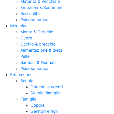
Maturità & Vecchiaia
Emozioni & Sentimenti
Sessualità
Psicosomatica
Medicina
Mente & Cervello
Cuore
Occhio & orecchio
Alimentazione & dieta
Pelle
Bambini & Neonati
Psicosomatica
Educazione
Scuola
Docenti-studenti
Scuola-famiglia
Famiglia
Coppia
Genitori e figli