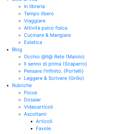
In libreria
Tempo libero
Viaggiare
Attività psico fisica
Cucinare & Mangiare
Estetica
Blog
Occhio @ll@ Rete (Maiolo)
Il senno di prima (Scaparro)
Pensare l’infinito. (Portelli)
Leggere & Scrivere (Grillo)
Rubriche
Focus
Dossier
Videoarticoli
Ascoltami
Articoli
Favole