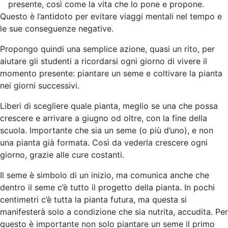
presente, così come la vita che lo pone e propone.
Questo è l’antidoto per evitare viaggi mentali nel tempo e
le sue conseguenze negative.
Propongo quindi una semplice azione, quasi un rito, per
aiutare gli studenti a ricordarsi ogni giorno di vivere il
momento presente: piantare un seme e coltivare la pianta
nei giorni successivi.
Liberi di scegliere quale pianta, meglio se una che possa
crescere e arrivare a giugno od oltre, con la fine della
scuola. Importante che sia un seme (o più d’uno), e non
una pianta già formata. Così da vederla crescere ogni
giorno, grazie alle cure costanti.
Il seme è simbolo di un inizio, ma comunica anche che
dentro il seme c’è tutto il progetto della pianta. In pochi
centimetri c’è tutta la pianta futura, ma questa si
manifesterà solo a condizione che sia nutrita, accudita. Per
questo è importante non solo piantare un seme il primo