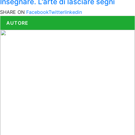
Insegnare. L'arte di lasciare segni
SHARE ON
Facebook
Twitter
linkedin
AUTORE