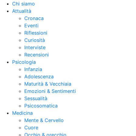
Chi siamo
Attualità
Cronaca
Eventi
Riflessioni
Curiosità
Interviste
Recensioni
Psicologia
Infanzia
Adolescenza
Maturità & Vecchiaia
Emozioni & Sentimenti
Sessualità
Psicosomatica
Medicina
Mente & Cervello
Cuore
Occhio & orecchio