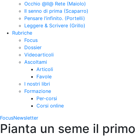
Occhio @ll@ Rete (Maiolo)
Il senno di prima (Scaparro)
Pensare l’infinito. (Portelli)
Leggere & Scrivere (Grillo)
Rubriche
Focus
Dossier
Videoarticoli
Ascoltami
Articoli
Favole
I nostri libri
Formazione
Per-corsi
Corsi online
Focus
Newsletter
Pianta un seme il primo