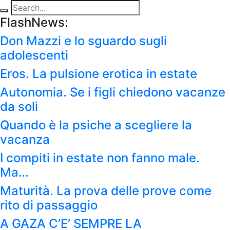
FlashNews:
Don Mazzi e lo sguardo sugli
adolescenti
Eros. La pulsione erotica in estate
Autonomia. Se i figli chiedono vacanze
da soli
Quando è la psiche a scegliere la
vacanza
I compiti in estate non fanno male.
Ma…
Maturità. La prova delle prove come
rito di passaggio
A GAZA C’E’ SEMPRE LA