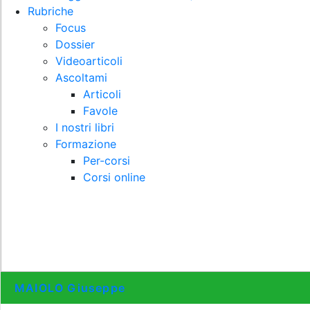
Rubriche
Focus
Dossier
Videoarticoli
Ascoltami
Articoli
Favole
I nostri libri
Formazione
Per-corsi
Corsi online
MAIOLO Giuseppe