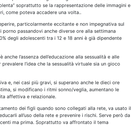
iolenta” soprattutto se la rappresentazione delle immagini e
ari, come poteva accadere una volta..
reperire, particolarmente eccitante e non impegnativa sul
ti porno passandovi anche diverse ore alla settimana
0% degli adolescenti tra i 12 e 18 anni è già dipendente
è anche l’assenza dell’educazione alla sessualità e alle
 prevalere l’idea che la sessualità virtuale sia un gioco
a e, nei casi più gravi, si superano anche le dieci ore
stima, si modificano i ritmi sonno/veglia, aumentano le
ta affettiva e relazionale.
mento dei figli quando sono collegati alla rete, va usato il
ducarli all’uso della rete e prevenire i rischi. Serve però da
scenti ma prima. Soprattutto va affrontato il tema