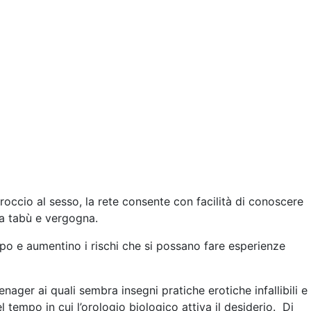
occio al sesso, la rete consente con facilità di conoscere
da tabù e vergogna.
cipo e aumentino i rischi che si possano fare esperienze
ager ai quali sembra insegni pratiche erotiche infallibili e
tempo in cui l’orologio biologico attiva il desiderio. Di