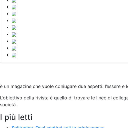
è un magazine che vuole coniugare due aspetti: l’essere e l
L’obiettivo della rivista è quello di trovare le linee di colleg
società
.
I più letti
Solitudine. Quel sentirsi soli in adolescenza