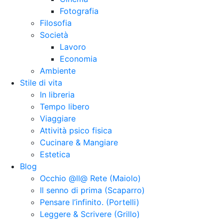
Fotografia
Filosofia
Società
Lavoro
Economia
Ambiente
Stile di vita
In libreria
Tempo libero
Viaggiare
Attività psico fisica
Cucinare & Mangiare
Estetica
Blog
Occhio @ll@ Rete (Maiolo)
Il senno di prima (Scaparro)
Pensare l’infinito. (Portelli)
Leggere & Scrivere (Grillo)