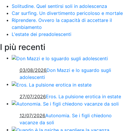
Solitudine. Quel sentirsi soli in adolescenza
Car surfing. Un divertimento pericoloso e mortale
Riprendere. Ovvero la capacità di accettare il
cambiamento
L'estate dei preadolescenti
I più recenti
03/08/2026
Don Mazzi e lo sguardo sugli
adolescenti
27/07/2026
Eros. La pulsione erotica in estate
12/07/2026
Autonomia. Se i figli chiedono
vacanze da soli