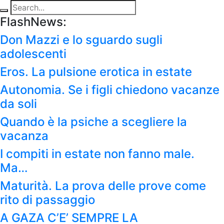
FlashNews:
Don Mazzi e lo sguardo sugli
adolescenti
Eros. La pulsione erotica in estate
Autonomia. Se i figli chiedono vacanze
da soli
Quando è la psiche a scegliere la
vacanza
I compiti in estate non fanno male.
Ma…
Maturità. La prova delle prove come
rito di passaggio
A GAZA C’E’ SEMPRE LA