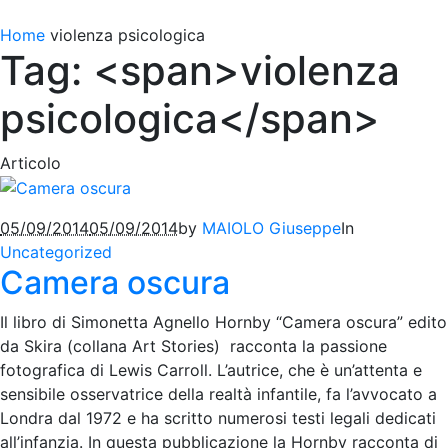
Home
violenza psicologica
Tag: <span>violenza
psicologica</span>
Articolo
05/09/2014
05/09/2014
by
MAIOLO Giuseppe
In
Uncategorized
Camera oscura
Il libro di Simonetta Agnello Hornby “Camera oscura” edito
da Skira (collana Art Stories) racconta la passione
fotografica di Lewis Carroll. L’autrice, che è un’attenta e
sensibile osservatrice della realtà infantile, fa l’avvocato a
Londra dal 1972 e ha scritto numerosi testi legali dedicati
all’infanzia. In questa pubblicazione la Hornby racconta di