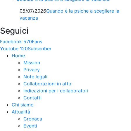
05/07/2026
Quando è la psiche a scegliere la
vacanza
Seguici
Facebook
570
Fans
Youtube
120
Subscriber
Home
Mission
Privacy
Note legali
Collaborazioni in atto
Indicazioni per i collaboratori
Contatti
Chi siamo
Attualità
Cronaca
Eventi