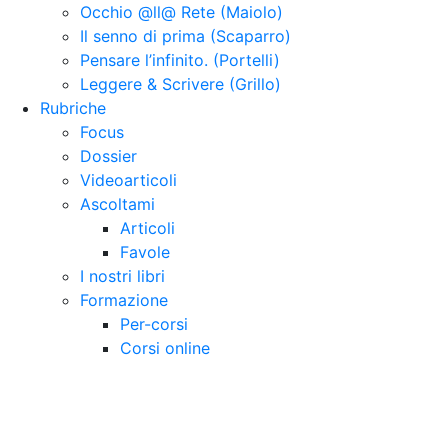
Occhio @ll@ Rete (Maiolo)
Il senno di prima (Scaparro)
Pensare l’infinito. (Portelli)
Leggere & Scrivere (Grillo)
Rubriche
Focus
Dossier
Videoarticoli
Ascoltami
Articoli
Favole
I nostri libri
Formazione
Per-corsi
Corsi online