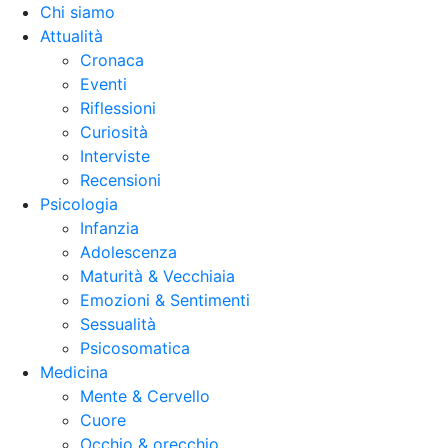
Chi siamo
Attualità
Cronaca
Eventi
Riflessioni
Curiosità
Interviste
Recensioni
Psicologia
Infanzia
Adolescenza
Maturità & Vecchiaia
Emozioni & Sentimenti
Sessualità
Psicosomatica
Medicina
Mente & Cervello
Cuore
Occhio & orecchio