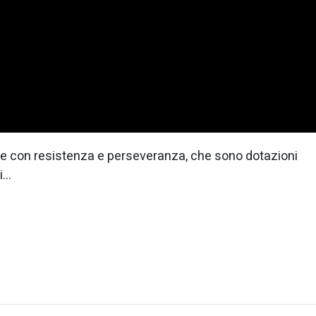
he con resistenza e perseveranza, che sono dotazioni
ti…