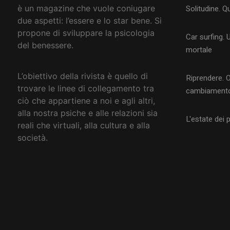
è un magazine che vuole coniugare
Solitudine. Q
due aspetti: l’essere e lo star bene. Si
propone di sviluppare la psicologia
Car surfing. 
del benessere.
mortale
L’obiettivo della rivista è quello di
Riprendere. O
trovare le linee di collegamento tra
cambiament
ciò che appartiene a noi e agli altri,
alla nostra psiche e alle relazioni sia
L'estate dei 
reali che virtuali, alla cultura e alla
società
.