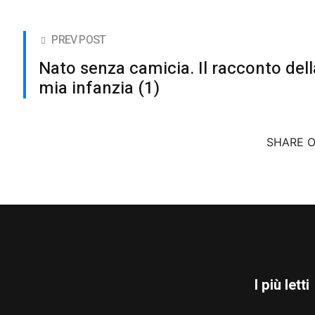
PREV POST
Nato senza camicia. Il racconto dell
mia infanzia (1)
SHARE 
I più letti