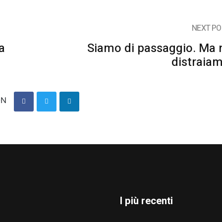
NEXT PO
a
Siamo di passaggio. Ma 
distraia
ON
I più recenti