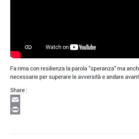
Fa rima con resilienza la parola “speranza” ma anc
necessarie per superare le avversità e andare avan
Share :
Email
Print