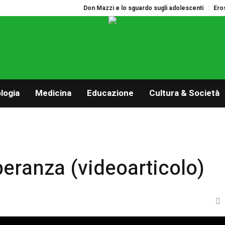
Don Mazzi e lo sguardo sugli adolescenti
Eros. La
logia
Medicina
Educazione
Cultura & Società
ranza (videoarticolo)