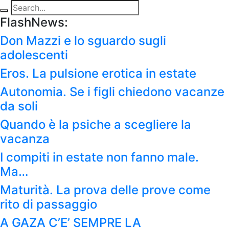
FlashNews:
Don Mazzi e lo sguardo sugli
adolescenti
Eros. La pulsione erotica in estate
Autonomia. Se i figli chiedono vacanze
da soli
Quando è la psiche a scegliere la
vacanza
I compiti in estate non fanno male.
Ma…
Maturità. La prova delle prove come
rito di passaggio
A GAZA C’E’ SEMPRE LA