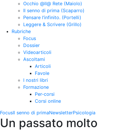
Occhio @ll@ Rete (Maiolo)
Il senno di prima (Scaparro)
Pensare l’infinito. (Portelli)
Leggere & Scrivere (Grillo)
Rubriche
Focus
Dossier
Videoarticoli
Ascoltami
Articoli
Favole
I nostri libri
Formazione
Per-corsi
Corsi online
Focus
Il senno di prima
Newsletter
Psicologia
Un passato molto