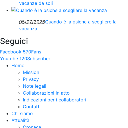
vacanze da soli
05/07/2026
Quando è la psiche a scegliere la
vacanza
Seguici
Facebook
570
Fans
Youtube
120
Subscriber
Home
Mission
Privacy
Note legali
Collaborazioni in atto
Indicazioni per i collaboratori
Contatti
Chi siamo
Attualità
Cronaca