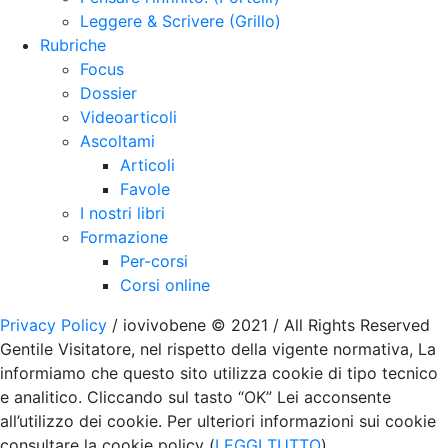
Leggere & Scrivere (Grillo)
Rubriche
Focus
Dossier
Videoarticoli
Ascoltami
Articoli
Favole
I nostri libri
Formazione
Per-corsi
Corsi online
Privacy Policy
/ iovivobene © 2021 / All Rights Reserved
Gentile Visitatore, nel rispetto della vigente normativa, La
informiamo che questo sito utilizza cookie di tipo tecnico
e analitico. Cliccando sul tasto “OK” Lei acconsente
all’utilizzo dei cookie. Per ulteriori informazioni sui cookie
consultare la cookie policy (
LEGGI TUTTO
).