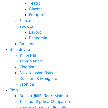
Teatro
Cinema
Fotografia
Filosofia
Società
Lavoro
Economia
Ambiente
Stile di vita
In libreria
Tempo libero
Viaggiare
Attività psico fisica
Cucinare & Mangiare
Estetica
Blog
Occhio @ll@ Rete (Maiolo)
Il senno di prima (Scaparro)
Pensare l’infinito. (Portelli)