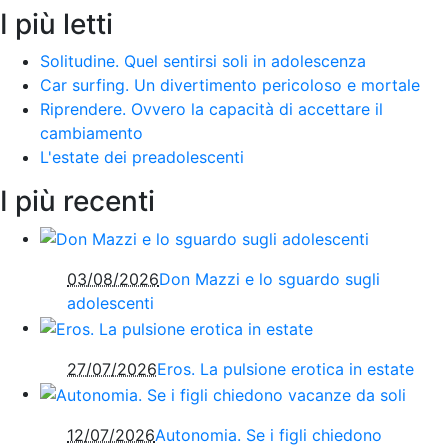
I più letti
Solitudine. Quel sentirsi soli in adolescenza
Car surfing. Un divertimento pericoloso e mortale
Riprendere. Ovvero la capacità di accettare il
cambiamento
L'estate dei preadolescenti
I più recenti
03/08/2026
Don Mazzi e lo sguardo sugli
adolescenti
27/07/2026
Eros. La pulsione erotica in estate
12/07/2026
Autonomia. Se i figli chiedono