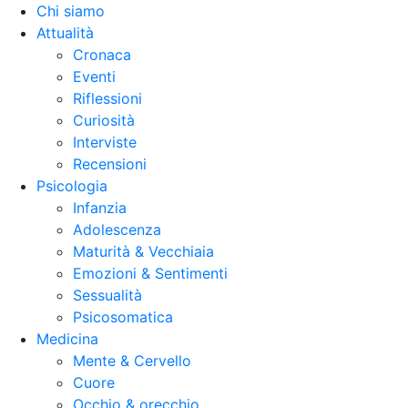
Chi siamo
Attualità
Cronaca
Eventi
Riflessioni
Curiosità
Interviste
Recensioni
Psicologia
Infanzia
Adolescenza
Maturità & Vecchiaia
Emozioni & Sentimenti
Sessualità
Psicosomatica
Medicina
Mente & Cervello
Cuore
Occhio & orecchio