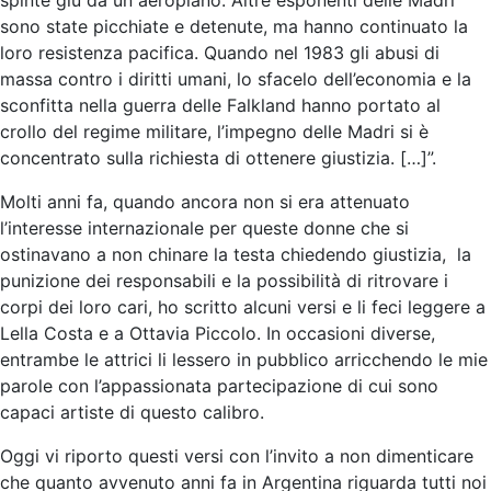
sono state picchiate e detenute, ma hanno continuato la
loro resistenza pacifica. Quando nel 1983 gli abusi di
massa contro i diritti umani, lo sfacelo dell’economia e la
sconfitta nella guerra delle Falkland hanno portato al
crollo del regime militare, l’impegno delle Madri si è
concentrato sulla richiesta di ottenere giustizia. […]”.
Molti anni fa, quando ancora non si era attenuato
l’interesse internazionale per queste donne che si
ostinavano a non chinare la testa chiedendo giustizia, la
punizione dei responsabili e la possibilità di ritrovare i
corpi dei loro cari, ho scritto alcuni versi e li feci leggere a
Lella Costa e a Ottavia Piccolo. In occasioni diverse,
entrambe le attrici li lessero in pubblico arricchendo le mie
parole con l’appassionata partecipazione di cui sono
capaci artiste di questo calibro.
Oggi vi riporto questi versi con l’invito a non dimenticare
che quanto avvenuto anni fa in Argentina riguarda tutti noi