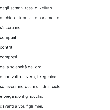
dagli scranni rossi di velluto
di chiese, tribunali e parlamento,
s’alzeranno
compunti
contriti
compresi
della solennità dell’ora
e con volto severo, telegenico,
solleveranno occhi umidi al cielo
e piegando il ginocchio
davanti a voi, figli miei,