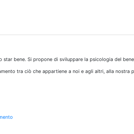
o star bene. Si propone di sviluppare la psicologia del bene
amento tra ciò che appartiene a noi e agli altri, alla nostra psi
amento