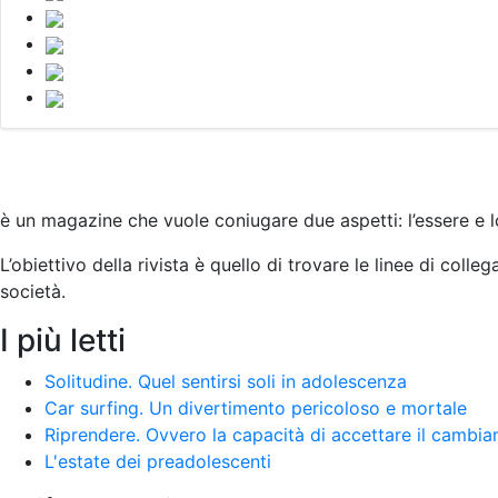
è un magazine che vuole coniugare due aspetti: l’essere e l
L’obiettivo della rivista è quello di trovare le linee di colleg
società
.
I più letti
Solitudine. Quel sentirsi soli in adolescenza
Car surfing. Un divertimento pericoloso e mortale
Riprendere. Ovvero la capacità di accettare il cambi
L'estate dei preadolescenti