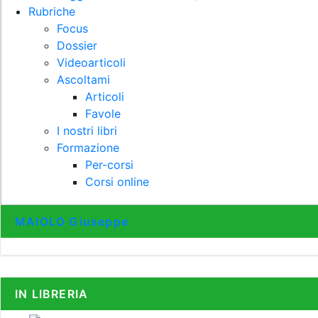
Rubriche
Focus
Dossier
Videoarticoli
Ascoltami
Articoli
Favole
I nostri libri
Formazione
Per-corsi
Corsi online
MAIOLO Giuseppe
IN LIBRERIA