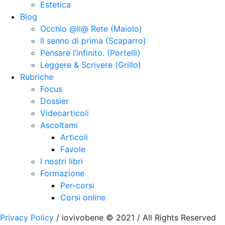
Estetica
Blog
Occhio @ll@ Rete (Maiolo)
Il senno di prima (Scaparro)
Pensare l’infinito. (Portelli)
Leggere & Scrivere (Grillo)
Rubriche
Focus
Dossier
Videoarticoli
Ascoltami
Articoli
Favole
I nostri libri
Formazione
Per-corsi
Corsi online
Privacy Policy
/ iovivobene © 2021 / All Rights Reserved