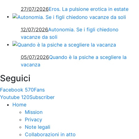
27/07/2026
Eros. La pulsione erotica in estate
12/07/2026
Autonomia. Se i figli chiedono
vacanze da soli
05/07/2026
Quando è la psiche a scegliere la
vacanza
Seguici
Facebook
570
Fans
Youtube
120
Subscriber
Home
Mission
Privacy
Note legali
Collaborazioni in atto