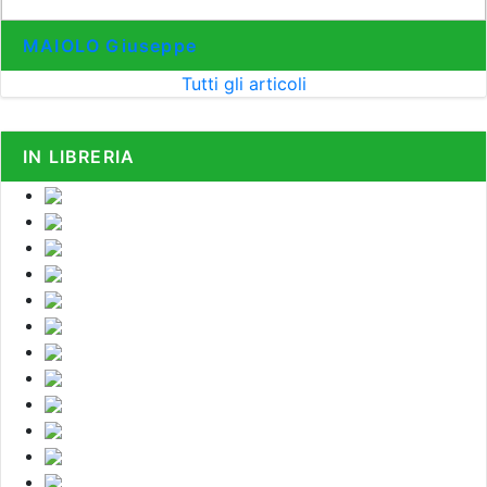
MAIOLO Giuseppe
Tutti gli articoli
IN LIBRERIA