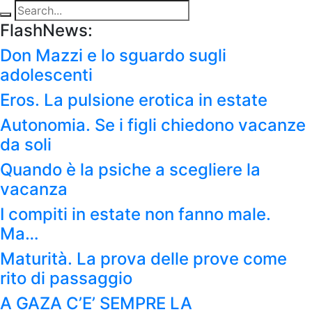
FlashNews:
Don Mazzi e lo sguardo sugli
adolescenti
Eros. La pulsione erotica in estate
Autonomia. Se i figli chiedono vacanze
da soli
Quando è la psiche a scegliere la
vacanza
I compiti in estate non fanno male.
Ma…
Maturità. La prova delle prove come
rito di passaggio
A GAZA C’E’ SEMPRE LA