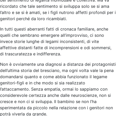
ricordato che tale sentimento si sviluppa solo se si ama
l’altro e se si è amati, se i figli nutrono affetti profondi per i
genitori perché da loro ricambiati.
In tutti questi aberranti fatti di cronaca familiare, anche
quelli che sembrano emergere all’improvviso, ci sono
invece storie lunghe di legami inconsistenti, di vite
affettive distanti fatte di incomprensioni e odi sommersi,
di trascuratezza e indifferenza.
Non è ovviamente una diagnosi a distanza dei protagonisti
dell’ultima storia del bresciano, ma ogni volta vale la pena
domandarsi quanto e come abbia funzionato il legame
genitori-figli e in che modo si sia realizzato
l’attaccamento. Senza empatia, ormai lo sappiamo con
considerevole certezza anche dalle neuroscienze, non si
cresce e non ci si sviluppa. Il bambino se non l’ha
sperimentata da piccolo nella relazione con i genitori non
potrà viverla da grande.