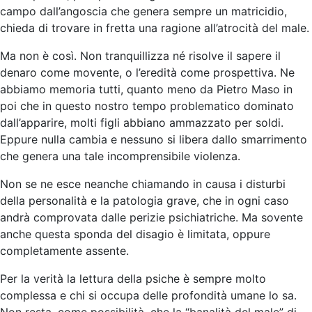
campo dall’angoscia che genera sempre un matricidio,
chieda di trovare in fretta una ragione all’atrocità del male.
Ma non è così. Non tranquillizza né risolve il sapere il
denaro come movente, o l’eredità come prospettiva. Ne
abbiamo memoria tutti, quanto meno da Pietro Maso in
poi che in questo nostro tempo problematico dominato
dall’apparire, molti figli abbiano ammazzato per soldi.
Eppure nulla cambia e nessuno si libera dallo smarrimento
che genera una tale incomprensibile violenza.
Non se ne esce neanche chiamando in causa i disturbi
della personalità e la patologia grave, che in ogni caso
andrà comprovata dalle perizie psichiatriche. Ma sovente
anche questa sponda del disagio è limitata, oppure
completamente assente.
Per la verità la lettura della psiche è sempre molto
complessa e chi si occupa delle profondità umane lo sa.
Non resta, come possibilità, che la “banalità del male” di