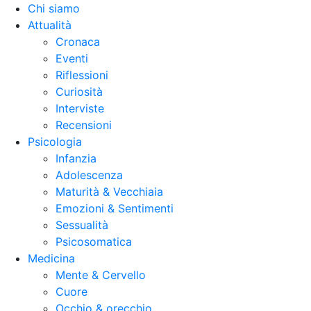
Chi siamo
Attualità
Cronaca
Eventi
Riflessioni
Curiosità
Interviste
Recensioni
Psicologia
Infanzia
Adolescenza
Maturità & Vecchiaia
Emozioni & Sentimenti
Sessualità
Psicosomatica
Medicina
Mente & Cervello
Cuore
Occhio & orecchio