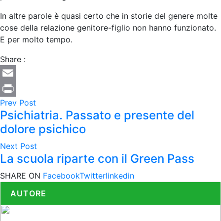
In altre parole è quasi certo che in storie del genere molte
cose della relazione genitore-figlio non hanno funzionato.
E per molto tempo.
Share :
Email
Prev Post
Print
Psichiatria. Passato e presente del
dolore psichico
Next Post
La scuola riparte con il Green Pass
SHARE ON
Facebook
Twitter
linkedin
AUTORE