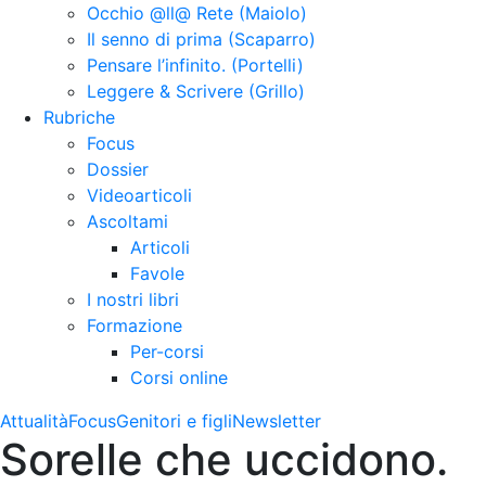
Occhio @ll@ Rete (Maiolo)
Il senno di prima (Scaparro)
Pensare l’infinito. (Portelli)
Leggere & Scrivere (Grillo)
Rubriche
Focus
Dossier
Videoarticoli
Ascoltami
Articoli
Favole
I nostri libri
Formazione
Per-corsi
Corsi online
Attualità
Focus
Genitori e figli
Newsletter
Sorelle che uccidono.