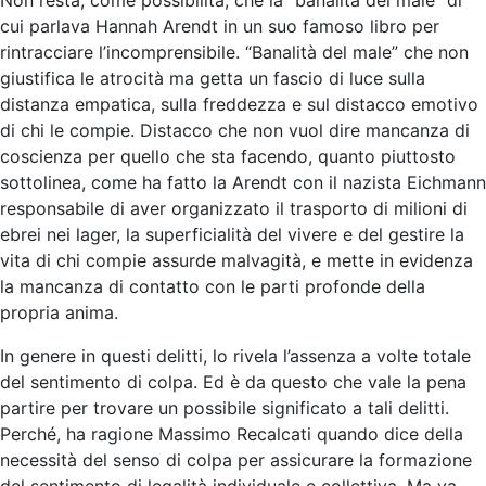
cui parlava Hannah Arendt in un suo famoso libro per
rintracciare l’incomprensibile. “Banalità del male” che non
giustifica le atrocità ma getta un fascio di luce sulla
distanza empatica, sulla freddezza e sul distacco emotivo
di chi le compie. Distacco che non vuol dire mancanza di
coscienza per quello che sta facendo, quanto piuttosto
sottolinea, come ha fatto la Arendt con il nazista Eichmann
responsabile di aver organizzato il trasporto di milioni di
ebrei nei lager, la superficialità del vivere e del gestire la
vita di chi compie assurde malvagità, e mette in evidenza
la mancanza di contatto con le parti profonde della
propria anima.
In genere in questi delitti, lo rivela l’assenza a volte totale
del sentimento di colpa. Ed è da questo che vale la pena
partire per trovare un possibile significato a tali delitti.
Perché, ha ragione Massimo Recalcati quando dice della
necessità del senso di colpa per assicurare la formazione
del sentimento di legalità individuale e collettiva. Ma va