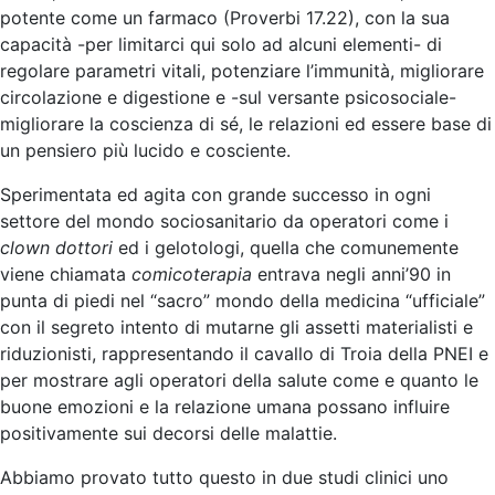
potente come un farmaco (Proverbi 17.22), con la sua
capacità -per limitarci qui solo ad alcuni elementi- di
regolare parametri vitali, potenziare l’immunità, migliorare
circolazione e digestione e -sul versante psicosociale-
migliorare la coscienza di sé, le relazioni ed essere base di
un pensiero più lucido e cosciente.
Sperimentata ed agita con grande successo in ogni
settore del mondo sociosanitario da operatori come i
clown dottori
ed i gelotologi, quella che comunemente
viene chiamata
comicoterapia
entrava negli anni’90 in
punta di piedi nel “sacro” mondo della medicina “ufficiale”
con il segreto intento di mutarne gli assetti materialisti e
riduzionisti, rappresentando il cavallo di Troia della PNEI e
per mostrare agli operatori della salute come e quanto le
buone emozioni e la relazione umana possano influire
positivamente sui decorsi delle malattie.
Abbiamo provato tutto questo in due studi clinici uno