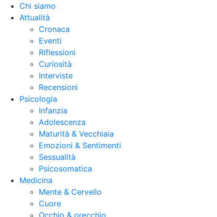
Chi siamo
Attualità
Cronaca
Eventi
Riflessioni
Curiosità
Interviste
Recensioni
Psicologia
Infanzia
Adolescenza
Maturità & Vecchiaia
Emozioni & Sentimenti
Sessualità
Psicosomatica
Medicina
Mente & Cervello
Cuore
Occhio & orecchio