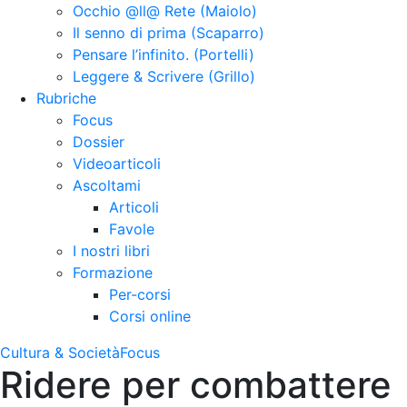
Occhio @ll@ Rete (Maiolo)
Il senno di prima (Scaparro)
Pensare l’infinito. (Portelli)
Leggere & Scrivere (Grillo)
Rubriche
Focus
Dossier
Videoarticoli
Ascoltami
Articoli
Favole
I nostri libri
Formazione
Per-corsi
Corsi online
Cultura & Società
Focus
Ridere per combattere