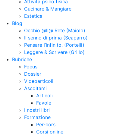
Attività psico fisica
Cucinare & Mangiare
Estetica
Blog
Occhio @ll@ Rete (Maiolo)
Il senno di prima (Scaparro)
Pensare l’infinito. (Portelli)
Leggere & Scrivere (Grillo)
Rubriche
Focus
Dossier
Videoarticoli
Ascoltami
Articoli
Favole
I nostri libri
Formazione
Per-corsi
Corsi online