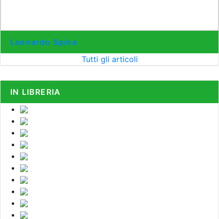
Leonardo Spina
Tutti gli articoli
IN LIBRERIA