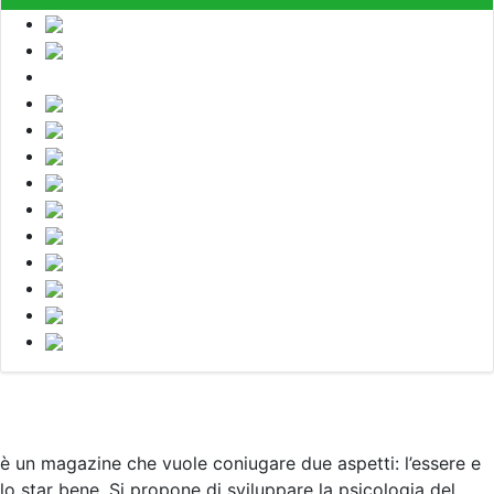
è un magazine che vuole coniugare due aspetti: l’essere e
lo star bene. Si propone di sviluppare la psicologia del