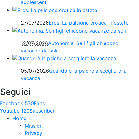
adolescenti
27/07/2026
Eros. La pulsione erotica in estate
12/07/2026
Autonomia. Se i figli chiedono
vacanze da soli
05/07/2026
Quando è la psiche a scegliere la
vacanza
Seguici
Facebook
570
Fans
Youtube
120
Subscriber
Home
Mission
Privacy