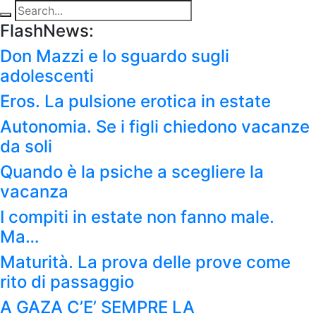
FlashNews:
Don Mazzi e lo sguardo sugli
adolescenti
Eros. La pulsione erotica in estate
Autonomia. Se i figli chiedono vacanze
da soli
Quando è la psiche a scegliere la
vacanza
I compiti in estate non fanno male.
Ma…
Maturità. La prova delle prove come
rito di passaggio
A GAZA C’E’ SEMPRE LA