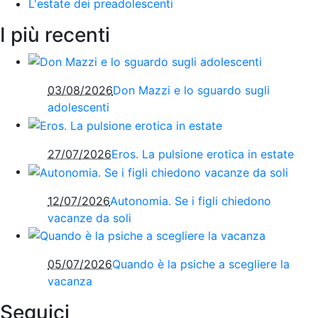
L'estate dei preadolescenti
I più recenti
03/08/2026
Don Mazzi e lo sguardo sugli
adolescenti
27/07/2026
Eros. La pulsione erotica in estate
12/07/2026
Autonomia. Se i figli chiedono
vacanze da soli
05/07/2026
Quando è la psiche a scegliere la
vacanza
Seguici