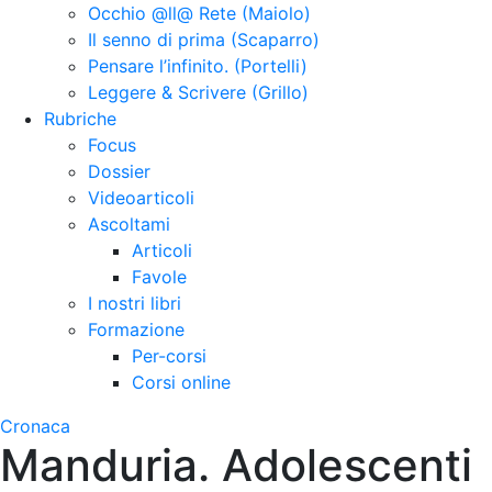
Occhio @ll@ Rete (Maiolo)
Il senno di prima (Scaparro)
Pensare l’infinito. (Portelli)
Leggere & Scrivere (Grillo)
Rubriche
Focus
Dossier
Videoarticoli
Ascoltami
Articoli
Favole
I nostri libri
Formazione
Per-corsi
Corsi online
Cronaca
Manduria. Adolescenti