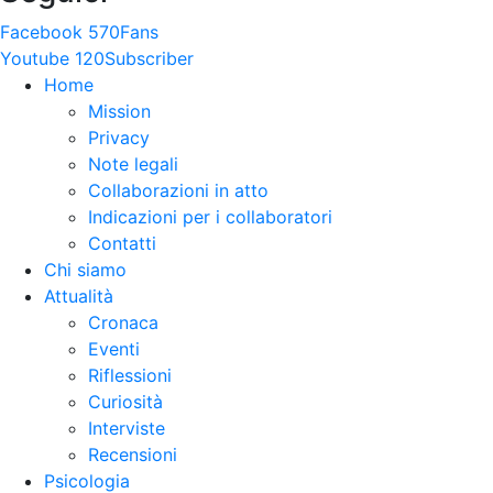
Facebook
570
Fans
Youtube
120
Subscriber
Home
Mission
Privacy
Note legali
Collaborazioni in atto
Indicazioni per i collaboratori
Contatti
Chi siamo
Attualità
Cronaca
Eventi
Riflessioni
Curiosità
Interviste
Recensioni
Psicologia