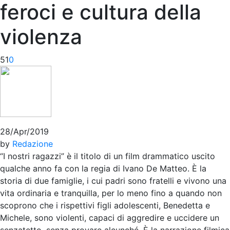
feroci e cultura della
violenza
51
0
28/Apr/2019
by
Redazione
“I nostri ragazzi” è il titolo di un film drammatico uscito
qualche anno fa con la regia di Ivano De Matteo. È la
storia di due famiglie, i cui padri sono fratelli e vivono una
vita ordinaria e tranquilla, per lo meno fino a quando non
scoprono che i rispettivi figli adolescenti, Benedetta e
Michele, sono violenti, capaci di aggredire e uccidere un
senzatetto, senza provare alcunché. È la narrazione filmica