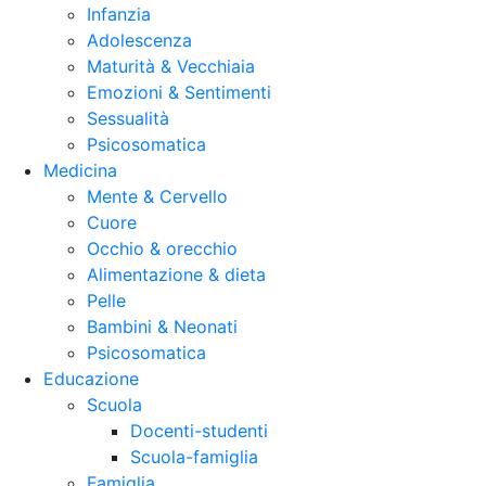
Infanzia
Adolescenza
Maturità & Vecchiaia
Emozioni & Sentimenti
Sessualità
Psicosomatica
Medicina
Mente & Cervello
Cuore
Occhio & orecchio
Alimentazione & dieta
Pelle
Bambini & Neonati
Psicosomatica
Educazione
Scuola
Docenti-studenti
Scuola-famiglia
Famiglia