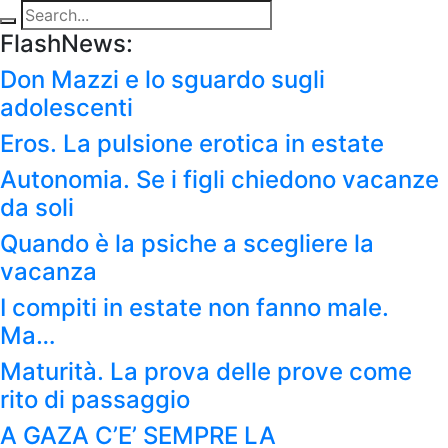
FlashNews:
Don Mazzi e lo sguardo sugli
adolescenti
Eros. La pulsione erotica in estate
Autonomia. Se i figli chiedono vacanze
da soli
Quando è la psiche a scegliere la
vacanza
I compiti in estate non fanno male.
Ma…
Maturità. La prova delle prove come
rito di passaggio
A GAZA C’E’ SEMPRE LA