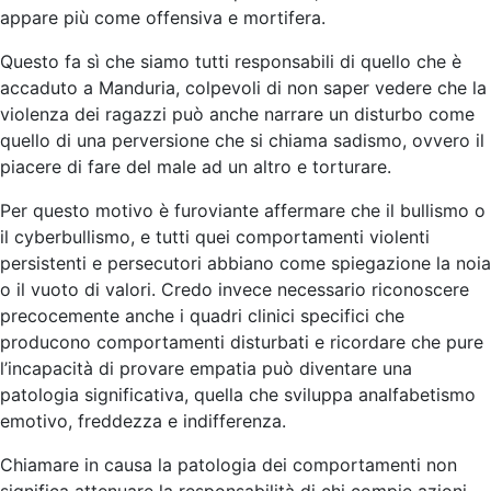
appare più come offensiva e mortifera.
Questo fa sì che siamo tutti responsabili di quello che è
accaduto a Manduria, colpevoli di non saper vedere che la
violenza dei ragazzi può anche narrare un disturbo come
quello di una perversione che si chiama sadismo, ovvero il
piacere di fare del male ad un altro e torturare.
Per questo motivo è furoviante affermare che il bullismo o
il cyberbullismo, e tutti quei comportamenti violenti
persistenti e persecutori abbiano come spiegazione la noia
o il vuoto di valori. Credo invece necessario riconoscere
precocemente anche i quadri clinici specifici che
producono comportamenti disturbati e ricordare che pure
l’incapacità di provare empatia può diventare una
patologia significativa, quella che sviluppa analfabetismo
emotivo, freddezza e indifferenza.
Chiamare in causa la patologia dei comportamenti non
significa attenuare la responsabilità di chi compie azioni