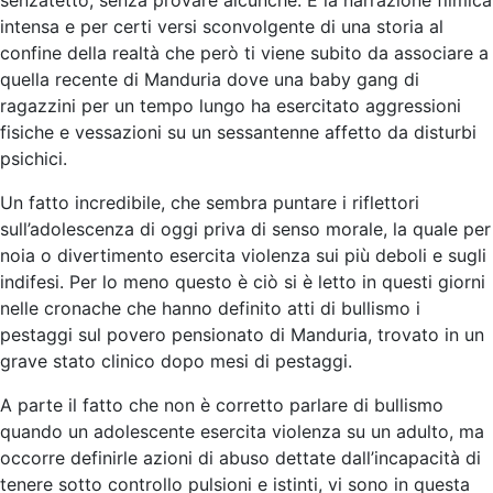
intensa e per certi versi sconvolgente di una storia al
confine della realtà che però ti viene subito da associare a
quella recente di Manduria dove una baby gang di
ragazzini per un tempo lungo ha esercitato aggressioni
fisiche e vessazioni su un sessantenne affetto da disturbi
psichici.
Un fatto incredibile, che sembra puntare i riflettori
sull’adolescenza di oggi priva di senso morale, la quale per
noia o divertimento esercita violenza sui più deboli e sugli
indifesi. Per lo meno questo è ciò si è letto in questi giorni
nelle cronache che hanno definito atti di bullismo i
pestaggi sul povero pensionato di Manduria, trovato in un
grave stato clinico dopo mesi di pestaggi.
A parte il fatto che non è corretto parlare di bullismo
quando un adolescente esercita violenza su un adulto, ma
occorre definirle azioni di abuso dettate dall’incapacità di
tenere sotto controllo pulsioni e istinti, vi sono in questa