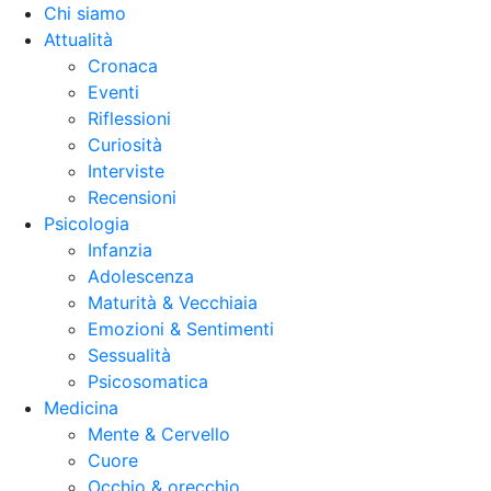
Chi siamo
Attualità
Cronaca
Eventi
Riflessioni
Curiosità
Interviste
Recensioni
Psicologia
Infanzia
Adolescenza
Maturità & Vecchiaia
Emozioni & Sentimenti
Sessualità
Psicosomatica
Medicina
Mente & Cervello
Cuore
Occhio & orecchio