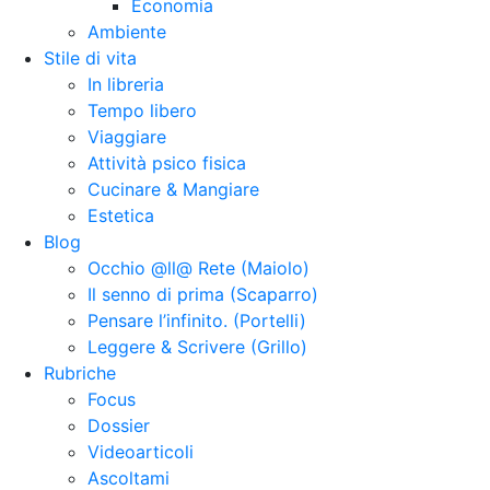
Economia
Ambiente
Stile di vita
In libreria
Tempo libero
Viaggiare
Attività psico fisica
Cucinare & Mangiare
Estetica
Blog
Occhio @ll@ Rete (Maiolo)
Il senno di prima (Scaparro)
Pensare l’infinito. (Portelli)
Leggere & Scrivere (Grillo)
Rubriche
Focus
Dossier
Videoarticoli
Ascoltami