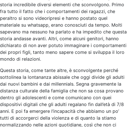
storia incredibile diversi elementi che sconvolgono. Primo
fra tutto il fatto che i comportamenti dei ragazzi, che
peraltro si sono videoripresi e hanno postato quel
materiale su whatsapp, erano conosciuti da tempo. Molti
sapevano ma nessuno ha parlato e ha impedito che questa
storia andasse avanti. Altri, come alcuni genitori, hanno
dichiarato di non aver potuto immaginare i comportamenti
dei propri figli, tanto meno sapere come si sviluppa il loro
mondo di relazioni.
Questa storia, come tante altre, è sconvolgente perché
sottolinea la lontananza abissale che oggi divide gli adulti
dai nuovi bambini e dai millennials. Segna gravemente la
distanza culturale della famiglia che non sa cosa provano
dentro gli adolescenti e come comunicano con quei
dispositivi digitali che gli adulti regalano fin dall’età di 7/8
anni. E poi fa emergere l’incapacità che abbiamo un po’
tutti di accorgerci della violenza e di quanto la stiamo
normalizzando nelle azioni quotidiane, così che non ci