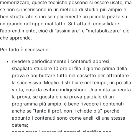
memorizzare, queste tecniche possono si essere usate, ma
se non si inseriscono in un metodo di studio più ampio e
ben strutturato sono semplicemente un piccola pezza su
un grande rattoppo mal fatto. Si tratta di consolidare
l’apprendimento, cioè di “assimilare” e “metabolizzare” ciò
che apprende.
Per farlo è necessario:
rivedere periodicamente i contenuti appresi,
sbagliato studiare 10 ore di fila il giorno prima della
prova e poi buttare tutto nel cassetto per affrontare
la successiva. Meglio distribuire nel tempo, un po alla
volta, così da evitare indigestioni. Una volta superata
la prova, se questa è una prova parziale di un
programma più ampio, è bene rivedere i contenuti
anche se “tanto il prof. non li chiede più”, perché
appunto i contenuti sono come anelli di una stessa
catena;
completare i contenuti appresi, significa non