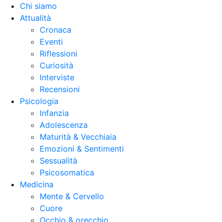
Chi siamo
Attualità
Cronaca
Eventi
Riflessioni
Curiosità
Interviste
Recensioni
Psicologia
Infanzia
Adolescenza
Maturità & Vecchiaia
Emozioni & Sentimenti
Sessualità
Psicosomatica
Medicina
Mente & Cervello
Cuore
Occhio & orecchio