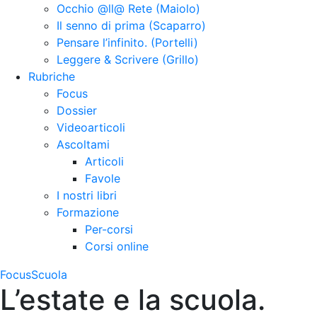
Occhio @ll@ Rete (Maiolo)
Il senno di prima (Scaparro)
Pensare l’infinito. (Portelli)
Leggere & Scrivere (Grillo)
Rubriche
Focus
Dossier
Videoarticoli
Ascoltami
Articoli
Favole
I nostri libri
Formazione
Per-corsi
Corsi online
Focus
Scuola
L’estate e la scuola.