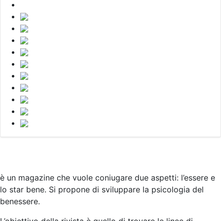
è un magazine che vuole coniugare due aspetti: l’essere e
lo star bene. Si propone di sviluppare la psicologia del
benessere.
L’obiettivo della rivista è quello di trovare le linee di