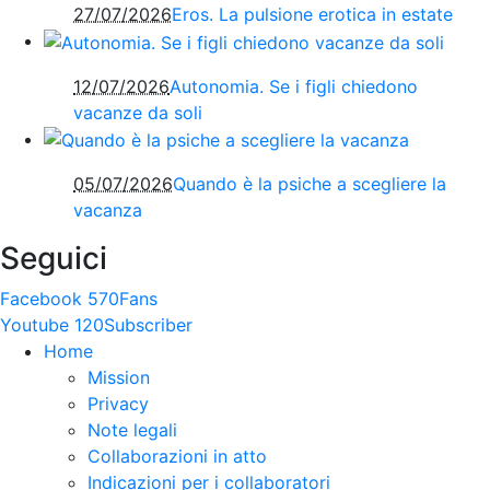
27/07/2026
Eros. La pulsione erotica in estate
12/07/2026
Autonomia. Se i figli chiedono
vacanze da soli
05/07/2026
Quando è la psiche a scegliere la
vacanza
Seguici
Facebook
570
Fans
Youtube
120
Subscriber
Home
Mission
Privacy
Note legali
Collaborazioni in atto
Indicazioni per i collaboratori