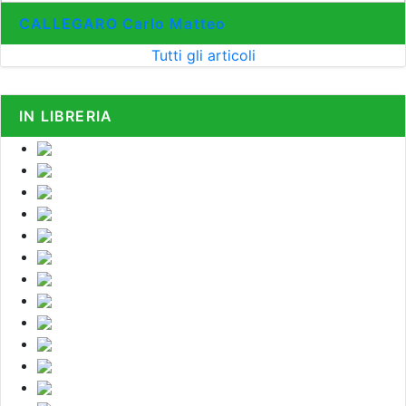
CALLEGARO Carlo Matteo
Tutti gli articoli
IN LIBRERIA