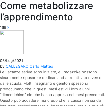
Come metabolizzare
l’apprendimento
169
0
05/Lug/2021
by
CALLEGARO Carlo Matteo
Le vacanze estive sono iniziate, e i ragazzi/e possono
sicuramente riposare e dedicarsi ad altre attività diverse
dalle scuola. Molti insegnanti e genitori spesso si
preoccupano che in questi mesi estivi i loro alunni
“dimentichino” ciò che hanno appreso nei mesi precedenti.
Questo può accadere, ma credo che la causa non sia da
imputarsi esclusivamente al fattore tempo, ma alla qualità