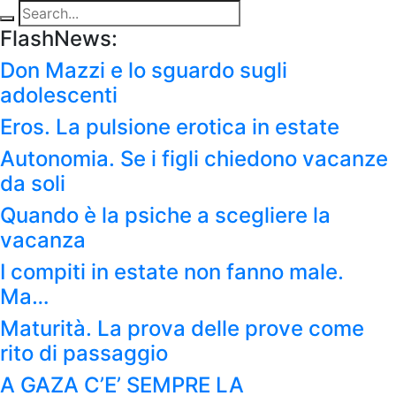
FlashNews:
Don Mazzi e lo sguardo sugli
adolescenti
Eros. La pulsione erotica in estate
Autonomia. Se i figli chiedono vacanze
da soli
Quando è la psiche a scegliere la
vacanza
I compiti in estate non fanno male.
Ma…
Maturità. La prova delle prove come
rito di passaggio
A GAZA C’E’ SEMPRE LA