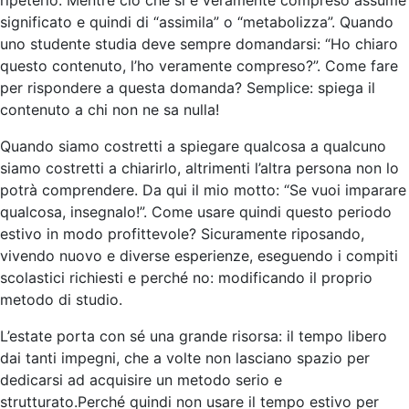
significato e quindi di “assimila” o “metabolizza”. Quando
uno studente studia deve sempre domandarsi: “Ho chiaro
questo contenuto, l’ho veramente compreso?”. Come fare
per rispondere a questa domanda? Semplice: spiega il
contenuto a chi non ne sa nulla!
Quando siamo costretti a spiegare qualcosa a qualcuno
siamo costretti a chiarirlo, altrimenti l’altra persona non lo
potrà comprendere. Da qui il mio motto: “Se vuoi imparare
qualcosa, insegnalo!”. Come usare quindi questo periodo
estivo in modo profittevole? Sicuramente riposando,
vivendo nuovo e diverse esperienze, eseguendo i compiti
scolastici richiesti e perché no: modificando il proprio
metodo di studio.
L’estate porta con sé una grande risorsa: il tempo libero
dai tanti impegni, che a volte non lasciano spazio per
dedicarsi ad acquisire un metodo serio e
strutturato.Perché quindi non usare il tempo estivo per