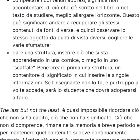
accontentarsi di ciò che c’è scritto nel libro o nel
testo da studiare, meglio allargare l’orizzonte. Questo
può significare andare a recuperare gli stessi
contenuti da fonti diverse, e quindi osservare lo
stesso oggetto da punti di vista diversi, cogliere le
varie sfumature;
dare una struttura, inserire ciò che si sta
apprendendo in una cornice, o meglio in uno
“scaffale”. Bene creare prima una struttura, un
contenitore di significato in cui inserire le singole
informazioni. Se l’insegnante non lo fa, e purtroppo a
volte accade, sarà lo studente che dovrà adoperarsi
a farlo.
The last but not the least
, è quasi impossibile ricordare ciò
che non si ha capito, ciò che non ha significato. Ciò che
non si comprende, rimane nella memoria a breve periodo e
per mantenere quel contenuto si deve continuamente
ripeterlo. Mentre ciò che si è veramente compreso assume