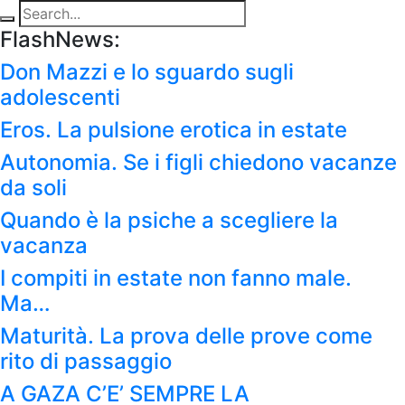
FlashNews:
Don Mazzi e lo sguardo sugli
adolescenti
Eros. La pulsione erotica in estate
Autonomia. Se i figli chiedono vacanze
da soli
Quando è la psiche a scegliere la
vacanza
I compiti in estate non fanno male.
Ma…
Maturità. La prova delle prove come
rito di passaggio
A GAZA C’E’ SEMPRE LA