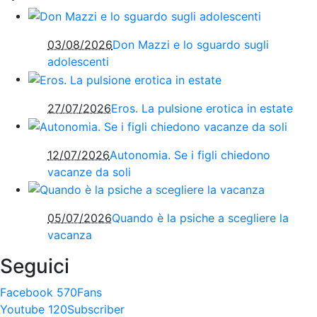
03/08/2026
Don Mazzi e lo sguardo sugli
adolescenti
27/07/2026
Eros. La pulsione erotica in estate
12/07/2026
Autonomia. Se i figli chiedono
vacanze da soli
05/07/2026
Quando è la psiche a scegliere la
vacanza
Seguici
Facebook
570
Fans
Youtube
120
Subscriber