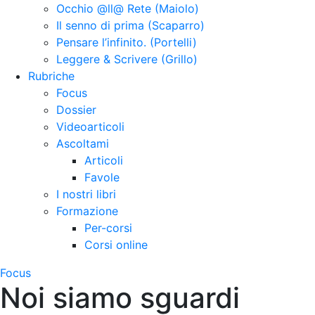
Occhio @ll@ Rete (Maiolo)
Il senno di prima (Scaparro)
Pensare l’infinito. (Portelli)
Leggere & Scrivere (Grillo)
Rubriche
Focus
Dossier
Videoarticoli
Ascoltami
Articoli
Favole
I nostri libri
Formazione
Per-corsi
Corsi online
Focus
Noi siamo sguardi