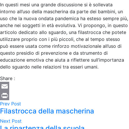
In questi mesi una grande discussione si è sollevata
intorno all’uso della mascherina da parte dei bambini, un
uso che la nuova ondata pandemica ha esteso sempre più,
anche nei soggetti in età evolutiva. Vi propongo, in questo
articolo dedicato allo sguardo, una filastrocca che potete
utilizzare proprio con i più piccoli, che al tempo stesso
può essere usata come rinforzo motivazionale all’uso di
questo presidio di prevenzione e da strumento di
educazione emotiva che aiuta a riflettere sull’importanza
dello sguardo nelle relazioni tra esseri umani.
Share :
Email
Prev Post
Print
Filastrocca della mascherina
Next Post
La ripartenza della scuola