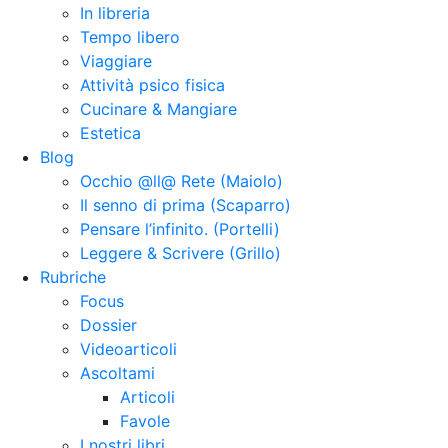
In libreria
Tempo libero
Viaggiare
Attività psico fisica
Cucinare & Mangiare
Estetica
Blog
Occhio @ll@ Rete (Maiolo)
Il senno di prima (Scaparro)
Pensare l’infinito. (Portelli)
Leggere & Scrivere (Grillo)
Rubriche
Focus
Dossier
Videoarticoli
Ascoltami
Articoli
Favole
I nostri libri