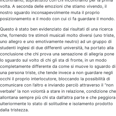
volta. A seconda delle emozioni che stiamo vivendo, il
nostro sguardo inconsapevolmente muta il proprio
posizionamento e il modo con cui ci fa guardare il mondo.
Questo è stato ben evidenziato dai risultati di una ricerca
che, fornendo tre stimoli musicali molto diversi (uno triste,
uno allegro e uno emotivamente neutro) ad un gruppo di
studenti inglesi di due differenti università, ha portato alla
conclusione che chi prova una sensazione di allegria pone
lo sguardo sul volto di chi gli sta di fronte, in un modo
completamente differente da come si muove lo sguardo di
una persona triste, che tende invece a non guardare negli
occhi il proprio interlocutore, bloccando la possibilità di
comunicare con l’altro e inviando perciò attraverso il “non
verbale” la non volontà a stare in relazione, condizione che
allontana sempre più chi sta dall’altra parte e che peggiora
ulteriormente lo stato di solitudine e isolamento prodotto
dalla tristezza.