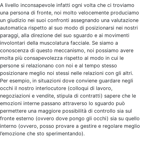
A livello inconsapevole infatti ogni volta che ci troviamo
una persona di fronte, noi molto velocemente produciamo
un giudizio nei suoi confronti assegnando una valutazione
automatica rispetto al suo modo di posizionarsi nei nostri
paraggi, alla direzione del suo sguardo e ai movimenti
involontari della muscolatura facciale. Se siamo a
conoscenza di questo meccanismo, noi possiamo avere
molta più consapevolezza rispetto al modo in cui le
persone si relazionano con noi e al tempo stesso
posizionare meglio noi stessi nelle relazioni con gli altri.
Per esempio, in situazioni dove conviene guardare negli
occhi il nostro interlocutore (colloqui di lavoro,
negoziazioni e vendite, stipula di contratti) sapere che le
emozioni interne passano attraverso lo sguardo può
permettere una maggiore possibilità di controllo sia sul
fronte esterno (ovvero dove pongo gli occhi) sia su quello
interno (ovvero, posso provare a gestire e regolare meglio
l’emozione che sto sperimentando).