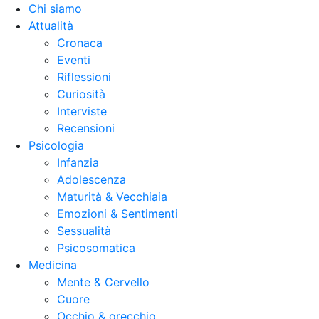
Chi siamo
Attualità
Cronaca
Eventi
Riflessioni
Curiosità
Interviste
Recensioni
Psicologia
Infanzia
Adolescenza
Maturità & Vecchiaia
Emozioni & Sentimenti
Sessualità
Psicosomatica
Medicina
Mente & Cervello
Cuore
Occhio & orecchio