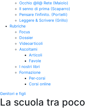
Occhio @ll@ Rete (Maiolo)
Il senno di prima (Scaparro)
Pensare l’infinito. (Portelli)
Leggere & Scrivere (Grillo)
Rubriche
Focus
Dossier
Videoarticoli
Ascoltami
Articoli
Favole
I nostri libri
Formazione
Per-corsi
Corsi online
Genitori e figli
La scuola tra poco