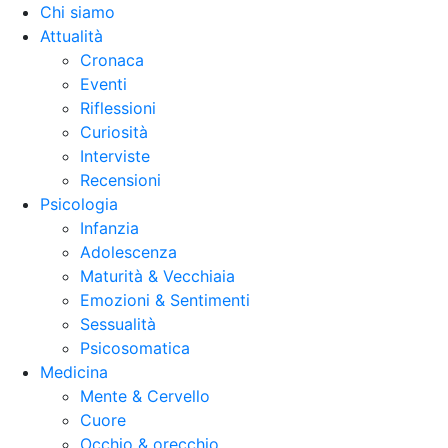
Chi siamo
Attualità
Cronaca
Eventi
Riflessioni
Curiosità
Interviste
Recensioni
Psicologia
Infanzia
Adolescenza
Maturità & Vecchiaia
Emozioni & Sentimenti
Sessualità
Psicosomatica
Medicina
Mente & Cervello
Cuore
Occhio & orecchio