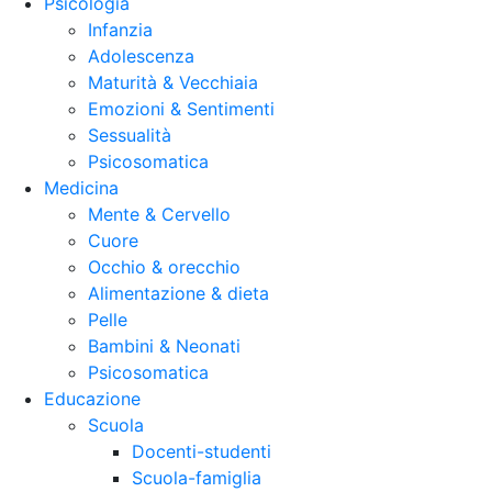
Psicologia
Infanzia
Adolescenza
Maturità & Vecchiaia
Emozioni & Sentimenti
Sessualità
Psicosomatica
Medicina
Mente & Cervello
Cuore
Occhio & orecchio
Alimentazione & dieta
Pelle
Bambini & Neonati
Psicosomatica
Educazione
Scuola
Docenti-studenti
Scuola-famiglia