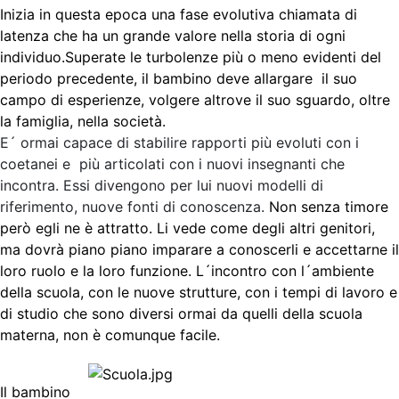
Inizia in questa epoca una fase evolutiva chiamata di
latenza che ha un grande valore nella storia di ogni
individuo.
Superate le turbolenze più o meno evidenti del
periodo precedente, il bambino deve allargare il suo
campo di esperienze, volgere altrove il suo sguardo, oltre
la famiglia, nella società.
E´ ormai capace di stabilire rapporti più evoluti con i
coetanei e più articolati con i nuovi insegnanti che
incontra. Essi divengono per lui nuovi modelli di
riferimento, nuove fonti di conoscenza.
Non senza timore
però egli ne è attratto. Li vede come degli altri genitori,
ma dovrà piano piano imparare a conoscerli e accettarne il
loro ruolo e la loro funzione. L´incontro con l´ambiente
della scuola, con le nuove strutture, con i tempi di lavoro e
di studio che sono diversi ormai da quelli della scuola
materna, non è comunque facile.
Il bambino