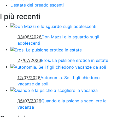
L'estate dei preadolescenti
I più recenti
03/08/2026
Don Mazzi e lo sguardo sugli
adolescenti
27/07/2026
Eros. La pulsione erotica in estate
12/07/2026
Autonomia. Se i figli chiedono
vacanze da soli
05/07/2026
Quando è la psiche a scegliere la
vacanza