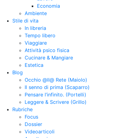
Economia
Ambiente
Stile di vita
In libreria
Tempo libero
Viaggiare
Attività psico fisica
Cucinare & Mangiare
Estetica
Blog
Occhio @ll@ Rete (Maiolo)
Il senno di prima (Scaparro)
Pensare l’infinito. (Portelli)
Leggere & Scrivere (Grillo)
Rubriche
Focus
Dossier
Videoarticoli