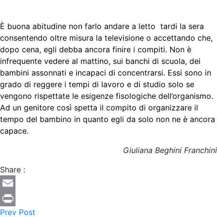
È buona abitudine non farlo andare a letto tardi la sera
consentendo oltre misura la televisione o accettando che,
dopo cena, egli debba ancora finire i compiti. Non è
infrequente vedere al mattino, sui banchi di scuola, dei
bambini assonnati e incapaci di concentrarsi. Essi sono in
grado di reggere i tempi di lavoro e di studio solo se
vengono rispettate le esigenze fisologiche dell’organismo.
Ad un genitore così spetta il compito di organizzare il
tempo del bambino in quanto egli da solo non ne è ancora
capace.
Giuliana Beghini Franchini
Share :
Email
Prev Post
Print