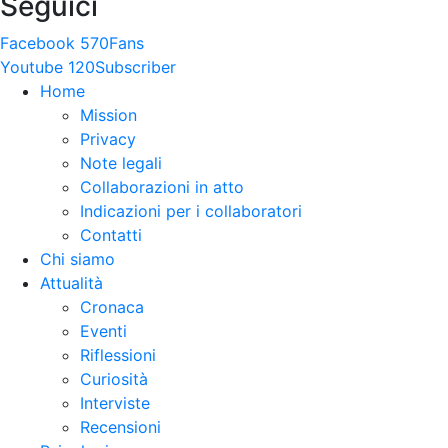
Seguici
Facebook
570
Fans
Youtube
120
Subscriber
Home
Mission
Privacy
Note legali
Collaborazioni in atto
Indicazioni per i collaboratori
Contatti
Chi siamo
Attualità
Cronaca
Eventi
Riflessioni
Curiosità
Interviste
Recensioni