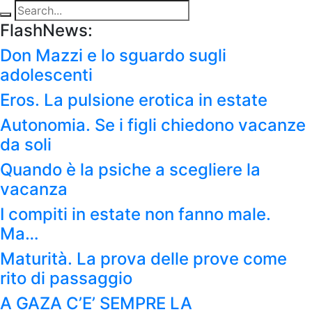
FlashNews:
Don Mazzi e lo sguardo sugli
adolescenti
Eros. La pulsione erotica in estate
Autonomia. Se i figli chiedono vacanze
da soli
Quando è la psiche a scegliere la
vacanza
I compiti in estate non fanno male.
Ma…
Maturità. La prova delle prove come
rito di passaggio
A GAZA C’E’ SEMPRE LA