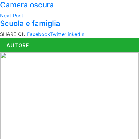
Camera oscura
Next Post
Scuola e famiglia
SHARE ON
Facebook
Twitter
linkedin
AUTORE