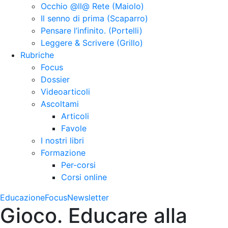
Occhio @ll@ Rete (Maiolo)
Il senno di prima (Scaparro)
Pensare l’infinito. (Portelli)
Leggere & Scrivere (Grillo)
Rubriche
Focus
Dossier
Videoarticoli
Ascoltami
Articoli
Favole
I nostri libri
Formazione
Per-corsi
Corsi online
Educazione
Focus
Newsletter
Gioco. Educare alla