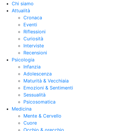
Chi siamo
Attualità
Cronaca
Eventi
Riflessioni
Curiosità
Interviste
Recensioni
Psicologia
Infanzia
Adolescenza
Maturità & Vecchiaia
Emozioni & Sentimenti
Sessualità
Psicosomatica
Medicina
Mente & Cervello
Cuore
Occhio & orecchio