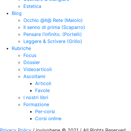
Estetica
Blog
Occhio @ll@ Rete (Maiolo)
Il senno di prima (Scaparro)
Pensare l’infinito. (Portelli)
Leggere & Scrivere (Grillo)
Rubriche
Focus
Dossier
Videoarticoli
Ascoltami
Articoli
Favole
I nostri libri
Formazione
Per-corsi
Corsi online
Privacy Policy
/ iovivobene © 2021 / All Rights Reserved