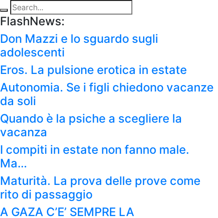
FlashNews:
Don Mazzi e lo sguardo sugli
adolescenti
Eros. La pulsione erotica in estate
Autonomia. Se i figli chiedono vacanze
da soli
Quando è la psiche a scegliere la
vacanza
I compiti in estate non fanno male.
Ma…
Maturità. La prova delle prove come
rito di passaggio
A GAZA C’E’ SEMPRE LA