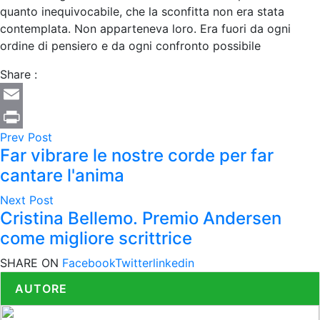
quanto inequivocabile, che la sconfitta non era stata
contemplata. Non apparteneva loro. Era fuori da ogni
ordine di pensiero e da ogni confronto possibile
Share :
Email
Prev Post
Print
Far vibrare le nostre corde per far
cantare l'anima
Next Post
Cristina Bellemo. Premio Andersen
come migliore scrittrice
SHARE ON
Facebook
Twitter
linkedin
AUTORE