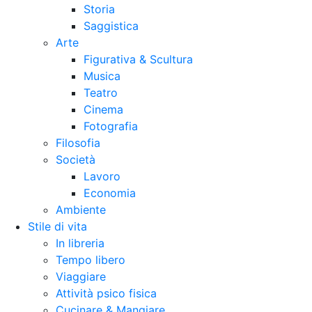
Storia
Saggistica
Arte
Figurativa & Scultura
Musica
Teatro
Cinema
Fotografia
Filosofia
Società
Lavoro
Economia
Ambiente
Stile di vita
In libreria
Tempo libero
Viaggiare
Attività psico fisica
Cucinare & Mangiare