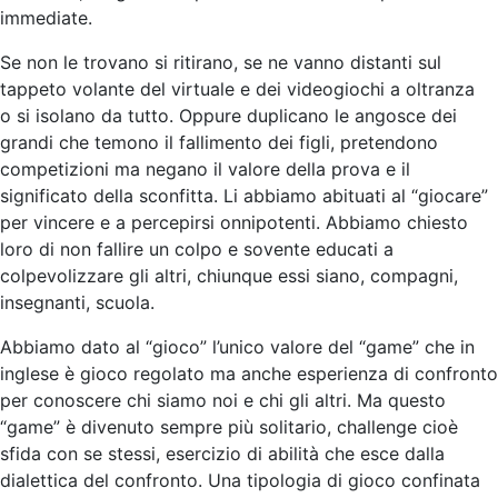
immediate.
Se non le trovano si ritirano, se ne vanno distanti sul
tappeto volante del virtuale e dei videogiochi a oltranza
o si isolano da tutto. Oppure duplicano le angosce dei
grandi che temono il fallimento dei figli, pretendono
competizioni ma negano il valore della prova e il
significato della sconfitta. Li abbiamo abituati al “giocare”
per vincere e a percepirsi onnipotenti. Abbiamo chiesto
loro di non fallire un colpo e sovente educati a
colpevolizzare gli altri, chiunque essi siano, compagni,
insegnanti, scuola.
Abbiamo dato al “gioco” l’unico valore del “game” che in
inglese è gioco regolato ma anche esperienza di confronto
per conoscere chi siamo noi e chi gli altri. Ma questo
“game” è divenuto sempre più solitario, challenge cioè
sfida con se stessi, esercizio di abilità che esce dalla
dialettica del confronto. Una tipologia di gioco confinata