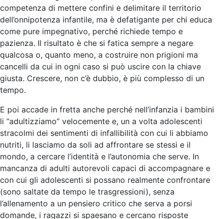
competenza di mettere confini e delimitare il territorio
dell’onnipotenza infantile, ma è defatigante per chi educa
come pure impegnativo, perché richiede tempo e
pazienza. Il risultato è che si fatica sempre a negare
qualcosa o, quanto meno, a costruire non prigioni ma
cancelli da cui in ogni caso si può uscire con la chiave
giusta. Crescere, non c’è dubbio, è più complesso di un
tempo.
E poi accade in fretta anche perché nell’infanzia i bambini
li “adultizziamo” velocemente e, un a volta adolescenti
stracolmi dei sentimenti di infallibilità con cui li abbiamo
nutriti, li lasciamo da soli ad affrontare se stessi e il
mondo, a cercare l’identità e l’autonomia che serve. In
mancanza di adulti autorevoli capaci di accompagnare e
con cui gli adolescenti si possano realmente confrontare
(sono saltate da tempo le trasgressioni), senza
l’allenamento a un pensiero critico che serva a porsi
domande, i ragazzi si spaesano e cercano risposte