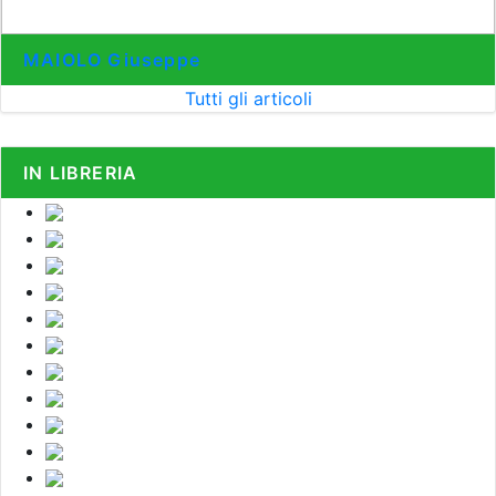
MAIOLO Giuseppe
Tutti gli articoli
IN LIBRERIA