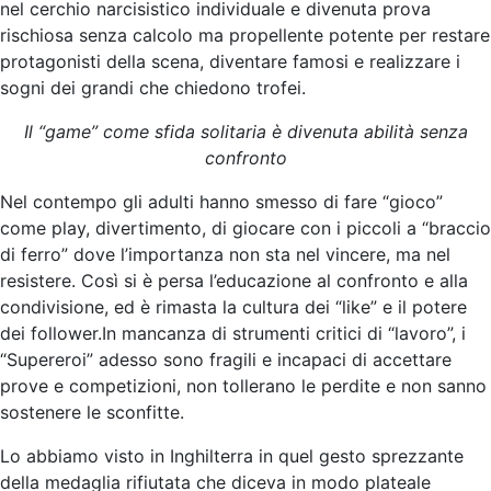
nel cerchio narcisistico individuale e divenuta prova
rischiosa senza calcolo ma propellente potente per restare
protagonisti della scena, diventare famosi e realizzare i
sogni dei grandi che chiedono trofei.
Il “game” come sfida solitaria è divenuta abilità senza
confronto
Nel contempo gli adulti hanno smesso di fare “gioco”
come play, divertimento, di giocare con i piccoli a “braccio
di ferro” dove l’importanza non sta nel vincere, ma nel
resistere. Così si è persa l’educazione al confronto e alla
condivisione, ed è rimasta la cultura dei “like” e il potere
dei follower.In mancanza di strumenti critici di “lavoro”, i
“Supereroi” adesso sono fragili e incapaci di accettare
prove e competizioni, non tollerano le perdite e non sanno
sostenere le sconfitte.
Lo abbiamo visto in Inghilterra in quel gesto sprezzante
della medaglia rifiutata che diceva in modo plateale