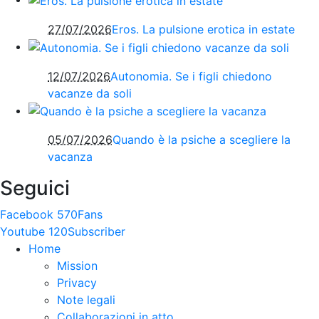
27/07/2026
Eros. La pulsione erotica in estate
12/07/2026
Autonomia. Se i figli chiedono
vacanze da soli
05/07/2026
Quando è la psiche a scegliere la
vacanza
Seguici
Facebook
570
Fans
Youtube
120
Subscriber
Home
Mission
Privacy
Note legali
Collaborazioni in atto