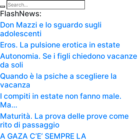
FlashNews:
Don Mazzi e lo sguardo sugli
adolescenti
Eros. La pulsione erotica in estate
Autonomia. Se i figli chiedono vacanze
da soli
Quando è la psiche a scegliere la
vacanza
I compiti in estate non fanno male.
Ma…
Maturità. La prova delle prove come
rito di passaggio
A GAZA C’E’ SEMPRE LA