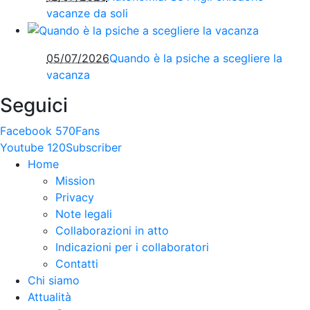
vacanze da soli
05/07/2026
Quando è la psiche a scegliere la
vacanza
Seguici
Facebook
570
Fans
Youtube
120
Subscriber
Home
Mission
Privacy
Note legali
Collaborazioni in atto
Indicazioni per i collaboratori
Contatti
Chi siamo
Attualità