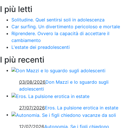
I più letti
Solitudine. Quel sentirsi soli in adolescenza
Car surfing. Un divertimento pericoloso e mortale
Riprendere. Ovvero la capacità di accettare il
cambiamento
L'estate dei preadolescenti
I più recenti
03/08/2026
Don Mazzi e lo sguardo sugli
adolescenti
27/07/2026
Eros. La pulsione erotica in estate
12/07/2026
Autonomia. Se i figli chiedono