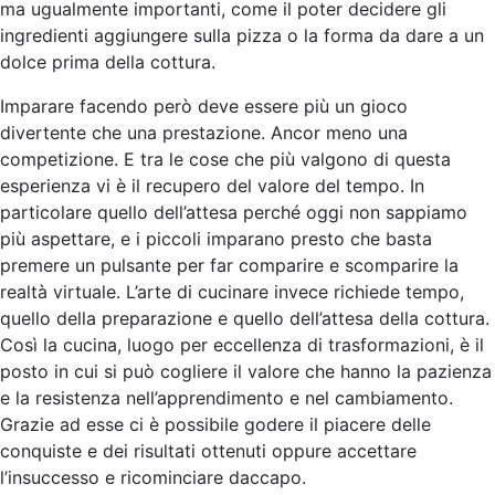
ma ugualmente importanti, come il poter decidere gli
ingredienti aggiungere sulla pizza o la forma da dare a un
dolce prima della cottura.
Imparare facendo però deve essere più un gioco
divertente che una prestazione. Ancor meno una
competizione. E tra le cose che più valgono di questa
esperienza vi è il recupero del valore del tempo. In
particolare quello dell’attesa perché oggi non sappiamo
più aspettare, e i piccoli imparano presto che basta
premere un pulsante per far comparire e scomparire la
realtà virtuale. L’arte di cucinare invece richiede tempo,
quello della preparazione e quello dell’attesa della cottura.
Così la cucina, luogo per eccellenza di trasformazioni, è il
posto in cui si può cogliere il valore che hanno la pazienza
e la resistenza nell’apprendimento e nel cambiamento.
Grazie ad esse ci è possibile godere il piacere delle
conquiste e dei risultati ottenuti oppure accettare
l’insuccesso e ricominciare daccapo.