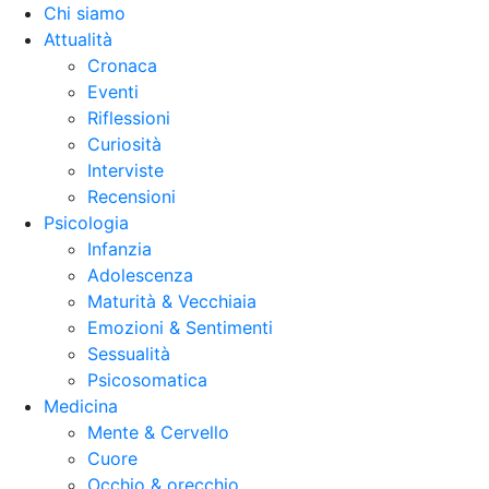
Chi siamo
Attualità
Cronaca
Eventi
Riflessioni
Curiosità
Interviste
Recensioni
Psicologia
Infanzia
Adolescenza
Maturità & Vecchiaia
Emozioni & Sentimenti
Sessualità
Psicosomatica
Medicina
Mente & Cervello
Cuore
Occhio & orecchio