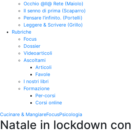
Occhio @ll@ Rete (Maiolo)
Il senno di prima (Scaparro)
Pensare l’infinito. (Portelli)
Leggere & Scrivere (Grillo)
Rubriche
Focus
Dossier
Videoarticoli
Ascoltami
Articoli
Favole
I nostri libri
Formazione
Per-corsi
Corsi online
Cucinare & Mangiare
Focus
Psicologia
Natale in lockdown con