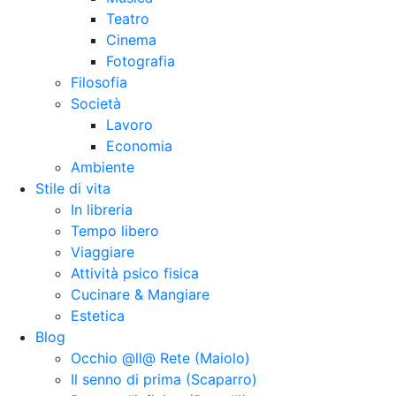
Teatro
Cinema
Fotografia
Filosofia
Società
Lavoro
Economia
Ambiente
Stile di vita
In libreria
Tempo libero
Viaggiare
Attività psico fisica
Cucinare & Mangiare
Estetica
Blog
Occhio @ll@ Rete (Maiolo)
Il senno di prima (Scaparro)