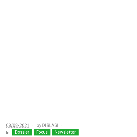
08/08/2021
by
DI BLASI
Dossier
Focus
Newsletter
In