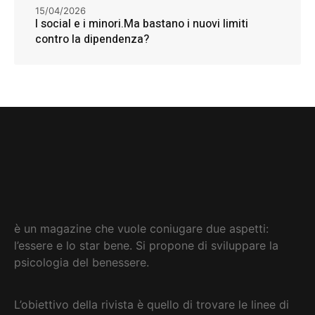
15/04/2026
I social e i minori.Ma bastano i nuovi limiti
contro la dipendenza?
è un magazine che vuole coniugare due aspetti:
l’essere e lo star bene. Si propone di sviluppare la
psicologia del benessere.
L’obiettivo della rivista è quello di trovare le linee di