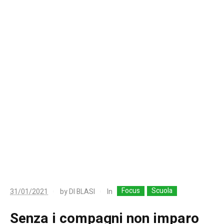
Focus
Scuola
In
31/01/2021
by
DI BLASI
Senza i compagni non imparo