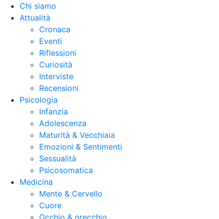
Chi siamo
Attualità
Cronaca
Eventi
Riflessioni
Curiosità
Interviste
Recensioni
Psicologia
Infanzia
Adolescenza
Maturità & Vecchiaia
Emozioni & Sentimenti
Sessualità
Psicosomatica
Medicina
Mente & Cervello
Cuore
Occhio & orecchio