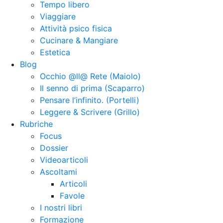
Tempo libero
Viaggiare
Attività psico fisica
Cucinare & Mangiare
Estetica
Blog
Occhio @ll@ Rete (Maiolo)
Il senno di prima (Scaparro)
Pensare l’infinito. (Portelli)
Leggere & Scrivere (Grillo)
Rubriche
Focus
Dossier
Videoarticoli
Ascoltami
Articoli
Favole
I nostri libri
Formazione