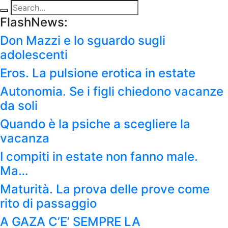
FlashNews:
Don Mazzi e lo sguardo sugli
adolescenti
Eros. La pulsione erotica in estate
Autonomia. Se i figli chiedono vacanze
da soli
Quando è la psiche a scegliere la
vacanza
I compiti in estate non fanno male.
Ma…
Maturità. La prova delle prove come
rito di passaggio
A GAZA C’E’ SEMPRE LA