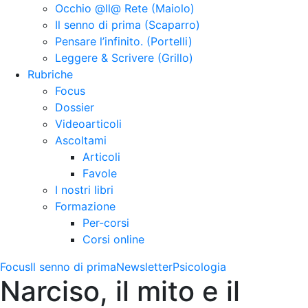
Occhio @ll@ Rete (Maiolo)
Il senno di prima (Scaparro)
Pensare l’infinito. (Portelli)
Leggere & Scrivere (Grillo)
Rubriche
Focus
Dossier
Videoarticoli
Ascoltami
Articoli
Favole
I nostri libri
Formazione
Per-corsi
Corsi online
Focus
Il senno di prima
Newsletter
Psicologia
Narciso, il mito e il