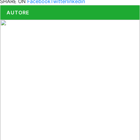
SHARE ON
Facebook
Twitter
linkedin
AUTORE