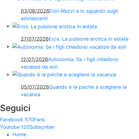
03/08/2026
Don Mazzi e lo sguardo sugli
adolescenti
27/07/2026
Eros. La pulsione erotica in estate
12/07/2026
Autonomia. Se i figli chiedono
vacanze da soli
05/07/2026
Quando è la psiche a scegliere la
vacanza
Seguici
Facebook
570
Fans
Youtube
120
Subscriber
Home