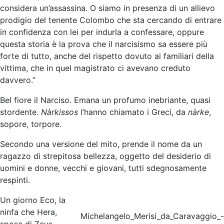
considera un’assassina. O siamo in presenza di un allievo
prodigio del tenente Colombo che sta cercando di entrare
in confidenza con lei per indurla a confessare, oppure
questa storia è la prova che il narcisismo sa essere più
forte di tutto, anche del rispetto dovuto ai familiari della
vittima, che in quel magistrato ci avevano creduto
davvero.”
Bel fiore il Narciso. Emana un profumo inebriante, quasi
stordente.
Nàrkissos
l’hanno chiamato i Greci, da
nàrke
,
sopore, torpore.
Secondo una versione del mito, prende il nome da un
ragazzo di strepitosa bellezza, oggetto del desiderio di
uomini e donne, vecchi e giovani, tutti sdegnosamente
respinti.
Un giorno Eco, la
ninfa che Hera,
Michelangelo_Merisi_da_Caravaggio_-
sposa di Zeus,