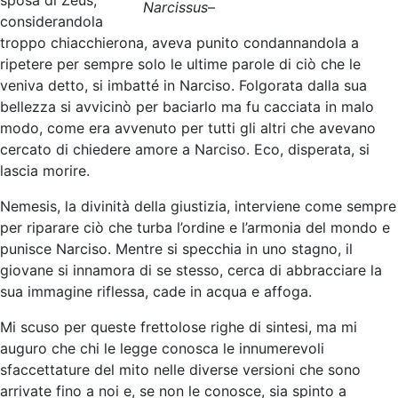
Narcissus
–
considerandola
troppo chiacchierona, aveva punito condannandola a
ripetere per sempre solo le ultime parole di ciò che le
veniva detto, si imbatté in Narciso. Folgorata dalla sua
bellezza si avvicinò per baciarlo ma fu cacciata in malo
modo, come era avvenuto per tutti gli altri che avevano
cercato di chiedere amore a Narciso. Eco, disperata, si
lascia morire.
Nemesis, la divinità della giustizia, interviene come sempre
per riparare ciò che turba l’ordine e l’armonia del mondo e
punisce Narciso. Mentre si specchia in uno stagno, il
giovane si innamora di se stesso, cerca di abbracciare la
sua immagine riflessa, cade in acqua e affoga.
Mi scuso per queste frettolose righe di sintesi, ma mi
auguro che chi le legge conosca le innumerevoli
sfaccettature del mito nelle diverse versioni che sono
arrivate fino a noi e, se non le conosce, sia spinto a