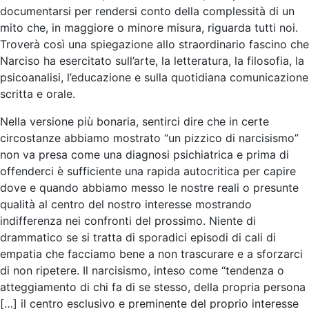
documentarsi per rendersi conto della complessità di un
mito che, in maggiore o minore misura, riguarda tutti noi.
Troverà così una spiegazione allo straordinario fascino che
Narciso ha esercitato sull’arte, la letteratura, la filosofia, la
psicoanalisi, l’educazione e sulla quotidiana comunicazione
scritta e orale.
Nella versione più bonaria, sentirci dire che in certe
circostanze abbiamo mostrato “un pizzico di narcisismo”
non va presa come una diagnosi psichiatrica e prima di
offenderci è sufficiente una rapida autocritica per capire
dove e quando abbiamo messo le nostre reali o presunte
qualità al centro del nostro interesse mostrando
indifferenza nei confronti del prossimo. Niente di
drammatico se si tratta di sporadici episodi di cali di
empatia che facciamo bene a non trascurare e a sforzarci
di non ripetere. Il narcisismo, inteso come “tendenza o
atteggiamento di chi fa di se stesso, della propria persona
[…] il centro esclusivo e preminente del proprio interesse