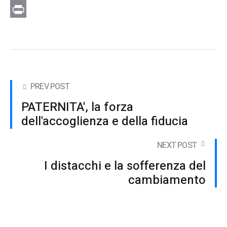
Email
Print
PREV POST
PATERNITA', la forza
dell'accoglienza e della fiducia
NEXT POST
I distacchi e la sofferenza del
cambiamento