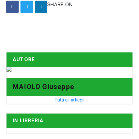
SHARE ON
AUTORE
MAIOLO Giuseppe
Tutti gli articoli
IN LIBRERIA