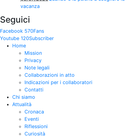
vacanza
Seguici
Facebook
570
Fans
Youtube
120
Subscriber
Home
Mission
Privacy
Note legali
Collaborazioni in atto
Indicazioni per i collaboratori
Contatti
Chi siamo
Attualità
Cronaca
Eventi
Riflessioni
Curiosità