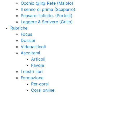
Occhio @ll@ Rete (Maiolo)
Il senno di prima (Scaparro)
Pensare l’infinito. (Portelli)
Leggere & Scrivere (Grillo)
Rubriche
Focus
Dossier
Videoarticoli
Ascoltami
Articoli
Favole
I nostri libri
Formazione
Per-corsi
Corsi online