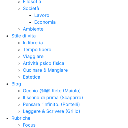
Filosofia
Società
Lavoro
Economia
Ambiente
Stile di vita
In libreria
Tempo libero
Viaggiare
Attività psico fisica
Cucinare & Mangiare
Estetica
Blog
Occhio @ll@ Rete (Maiolo)
Il senno di prima (Scaparro)
Pensare l’infinito. (Portelli)
Leggere & Scrivere (Grillo)
Rubriche
Focus