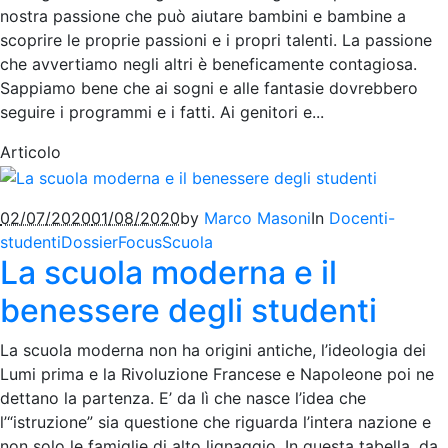
nostra passione che può aiutare bambini e bambine a
scoprire le proprie passioni e i propri talenti. La passione
che avvertiamo negli altri è beneficamente contagiosa.
Sappiamo bene che ai sogni e alle fantasie dovrebbero
seguire i programmi e i fatti. Ai genitori e...
Articolo
02/07/2020
01/08/2020
by
Marco Masoni
In
Docenti-
studenti
Dossier
Focus
Scuola
La scuola moderna e il
benessere degli studenti
La scuola moderna non ha origini antiche, l’ideologia dei
Lumi prima e la Rivoluzione Francese e Napoleone poi ne
dettano la partenza. E’ da lì che nasce l’idea che
l’“istruzione” sia questione che riguarda l’intera nazione e
non solo le famiglie di alto lignaggio. In questa tabella, da