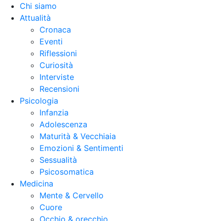
Chi siamo
Attualità
Cronaca
Eventi
Riflessioni
Curiosità
Interviste
Recensioni
Psicologia
Infanzia
Adolescenza
Maturità & Vecchiaia
Emozioni & Sentimenti
Sessualità
Psicosomatica
Medicina
Mente & Cervello
Cuore
Occhio & orecchio