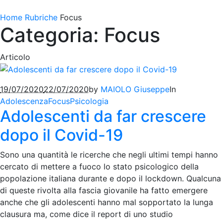
Home
Rubriche
Focus
Categoria: Focus
Articolo
19/07/2020
22/07/2020
by
MAIOLO Giuseppe
In
Adolescenza
Focus
Psicologia
Adolescenti da far crescere
dopo il Covid-19
Sono una quantità le ricerche che negli ultimi tempi hanno
cercato di mettere a fuoco lo stato psicologico della
popolazione italiana durante e dopo il lockdown. Qualcuna
di queste rivolta alla fascia giovanile ha fatto emergere
anche che gli adolescenti hanno mal sopportato la lunga
clausura ma, come dice il report di uno studio