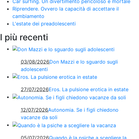
Car surfing. Un divertimento pericoloso e mortale
Riprendere. Ovvero la capacità di accettare il
cambiamento
L'estate dei preadolescenti
I più recenti
03/08/2026
Don Mazzi e lo sguardo sugli
adolescenti
27/07/2026
Eros. La pulsione erotica in estate
12/07/2026
Autonomia. Se i figli chiedono
vacanze da soli
05/07/2026
Quando è la psiche a scegliere la