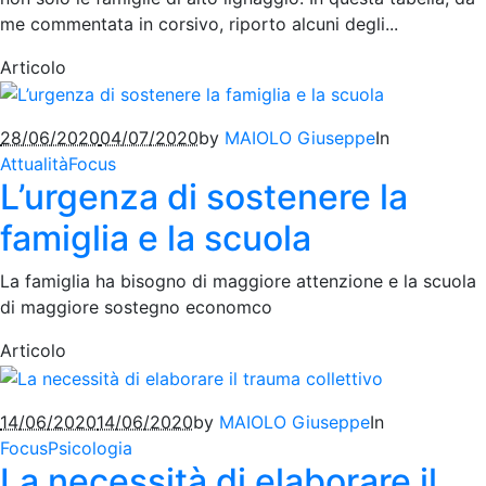
me commentata in corsivo, riporto alcuni degli...
Articolo
28/06/2020
04/07/2020
by
MAIOLO Giuseppe
In
Attualità
Focus
L’urgenza di sostenere la
famiglia e la scuola
La famiglia ha bisogno di maggiore attenzione e la scuola
di maggiore sostegno economco
Articolo
14/06/2020
14/06/2020
by
MAIOLO Giuseppe
In
Focus
Psicologia
La necessità di elaborare il