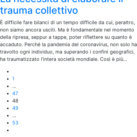
trauma collettivo
È difficile fare bilanci di un tempo difficile da cui, peraltro,
non siamo ancora usciti. Ma è fondamentale nel momento
della ripresa, seppur a tappe, poter riflettere su quanto è
accaduto. Perché la pandemia del coronavirus, non solo ha
travolto ogni individuo, ma superando i confini geografici,
ha traumatizzato l’intera società mondiale. Così è più...
1
…
47
48
49
…
53