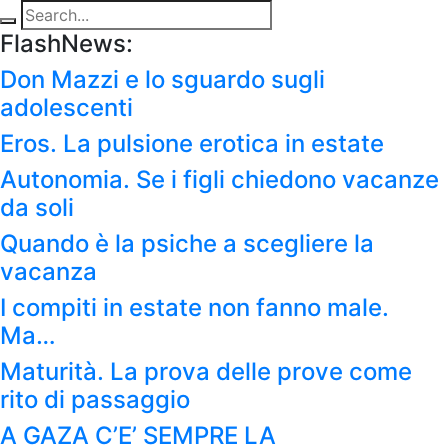
FlashNews:
Don Mazzi e lo sguardo sugli
adolescenti
Eros. La pulsione erotica in estate
Autonomia. Se i figli chiedono vacanze
da soli
Quando è la psiche a scegliere la
vacanza
I compiti in estate non fanno male.
Ma…
Maturità. La prova delle prove come
rito di passaggio
A GAZA C’E’ SEMPRE LA