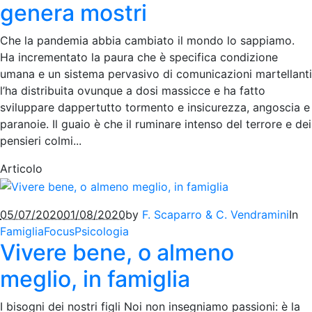
genera mostri
Che la pandemia abbia cambiato il mondo lo sappiamo.
Ha incrementato la paura che è specifica condizione
umana e un sistema pervasivo di comunicazioni martellanti
l’ha distribuita ovunque a dosi massicce e ha fatto
sviluppare dappertutto tormento e insicurezza, angoscia e
paranoie. Il guaio è che il ruminare intenso del terrore e dei
pensieri colmi...
Articolo
05/07/2020
01/08/2020
by
F. Scaparro & C. Vendramini
In
Famiglia
Focus
Psicologia
Vivere bene, o almeno
meglio, in famiglia
I bisogni dei nostri figli Noi non insegniamo passioni: è la