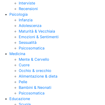
Interviste
Recensioni
Psicologia
Infanzia
Adolescenza
Maturità & Vecchiaia
Emozioni & Sentimenti
Sessualità
Psicosomatica
Medicina
Mente & Cervello
Cuore
Occhio & orecchio
Alimentazione & dieta
Pelle
Bambini & Neonati
Psicosomatica
Educazione
Scuola