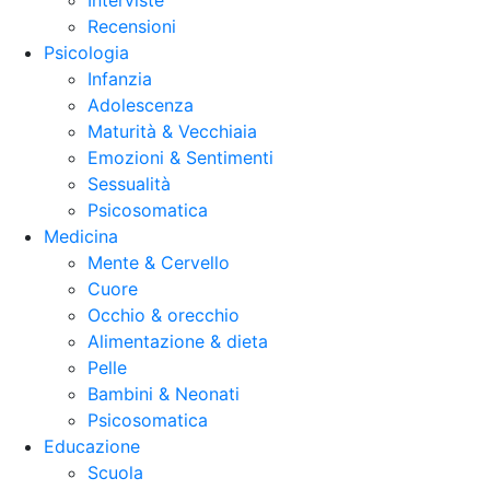
Interviste
Recensioni
Psicologia
Infanzia
Adolescenza
Maturità & Vecchiaia
Emozioni & Sentimenti
Sessualità
Psicosomatica
Medicina
Mente & Cervello
Cuore
Occhio & orecchio
Alimentazione & dieta
Pelle
Bambini & Neonati
Psicosomatica
Educazione
Scuola