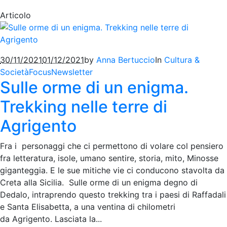
Articolo
30/11/2021
01/12/2021
by
Anna Bertuccio
In
Cultura &
Società
Focus
Newsletter
Sulle orme di un enigma.
Trekking nelle terre di
Agrigento
Fra i personaggi che ci permettono di volare col pensiero
fra letteratura, isole, umano sentire, storia, mito, Minosse
giganteggia. E le sue mitiche vie ci conducono stavolta da
Creta alla Sicilia. Sulle orme di un enigma degno di
Dedalo, intraprendo questo trekking tra i paesi di Raffadali
e Santa Elisabetta, a una ventina di chilometri
da Agrigento. Lasciata la...