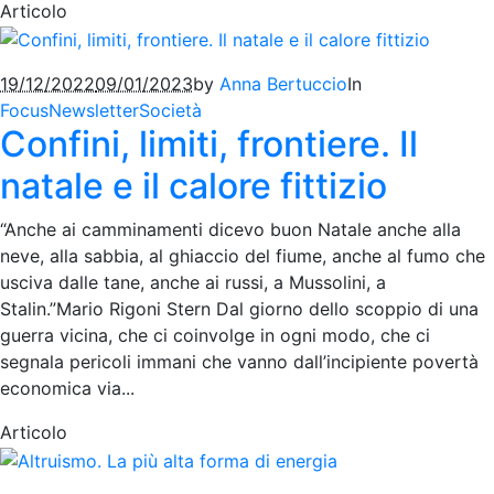
Articolo
19/12/2022
09/01/2023
by
Anna Bertuccio
In
Focus
Newsletter
Società
Confini, limiti, frontiere. Il
natale e il calore fittizio
“Anche ai camminamenti dicevo buon Natale anche alla
neve, alla sabbia, al ghiaccio del fiume, anche al fumo che
usciva dalle tane, anche ai russi, a Mussolini, a
Stalin.”Mario Rigoni Stern Dal giorno dello scoppio di una
guerra vicina, che ci coinvolge in ogni modo, che ci
segnala pericoli immani che vanno dall’incipiente povertà
economica via...
Articolo