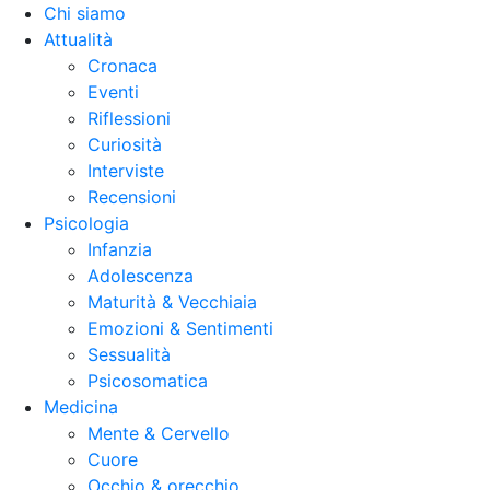
Chi siamo
Attualità
Cronaca
Eventi
Riflessioni
Curiosità
Interviste
Recensioni
Psicologia
Infanzia
Adolescenza
Maturità & Vecchiaia
Emozioni & Sentimenti
Sessualità
Psicosomatica
Medicina
Mente & Cervello
Cuore
Occhio & orecchio