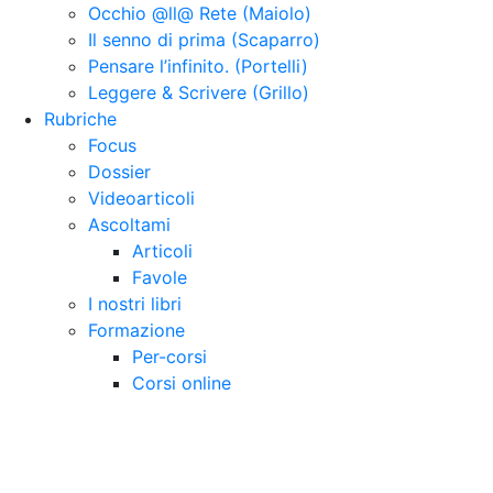
Occhio @ll@ Rete (Maiolo)
Il senno di prima (Scaparro)
Pensare l’infinito. (Portelli)
Leggere & Scrivere (Grillo)
Rubriche
Focus
Dossier
Videoarticoli
Ascoltami
Articoli
Favole
I nostri libri
Formazione
Per-corsi
Corsi online