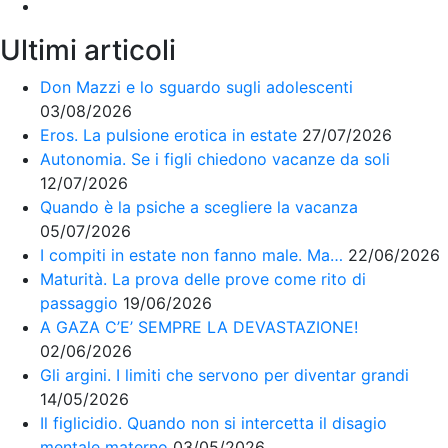
Ultimi articoli
Don Mazzi e lo sguardo sugli adolescenti
03/08/2026
Eros. La pulsione erotica in estate
27/07/2026
Autonomia. Se i figli chiedono vacanze da soli
12/07/2026
Quando è la psiche a scegliere la vacanza
05/07/2026
I compiti in estate non fanno male. Ma…
22/06/2026
Maturità. La prova delle prove come rito di
passaggio
19/06/2026
A GAZA C’E’ SEMPRE LA DEVASTAZIONE!
02/06/2026
Gli argini. I limiti che servono per diventar grandi
14/05/2026
Il figlicidio. Quando non si intercetta il disagio
mentale materno
03/05/2026