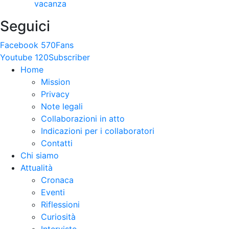
vacanza
Seguici
Facebook
570
Fans
Youtube
120
Subscriber
Home
Mission
Privacy
Note legali
Collaborazioni in atto
Indicazioni per i collaboratori
Contatti
Chi siamo
Attualità
Cronaca
Eventi
Riflessioni
Curiosità