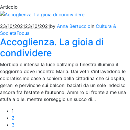
Articolo
23/10/2021
23/10/2021
by
Anna Bertuccio
In
Cultura &
Società
Focus
Accoglienza. La gioia di
condividere
Morbida e intensa la luce dall’ampia finestra illumina il
soggiorno dove incontro Maria. Dai vetri s’intravedono le
coloratissime case a schiera della cittadina che ci ospita,
gerani e pervinche sui balconi baciati da un sole indeciso
ancora fra l’estate e l’autunno. Ammiro di fronte a me una
stufa a olle, mentre sorseggio un succo di...
1
2
3