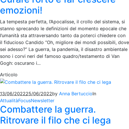
emozioni!
La tempesta perfetta, l’Apocalisse, il crollo del sistema, si
stanno sprecando le definizioni del momento epocale che
l’umanità sta attraversando tanto da poterci chiedere con
il fiducioso Candido “Oh, migliore dei mondi possibili, dove
sei adesso?” La guerra, la pandemia, il disastro ambientale
sono i corvi neri del famoso quadro/testamento di Van
Gogh: oscurano i...
Articolo
13/06/2022
25/06/2022
by
Anna Bertuccio
In
Attualità
Focus
Newsletter
Combattere la guerra.
Ritrovare il filo che ci lega