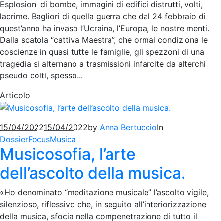
Esplosioni di bombe, immagini di edifici distrutti, volti,
lacrime. Bagliori di quella guerra che dal 24 febbraio di
quest’anno ha invaso l’Ucraina, l’Europa, le nostre menti.
Dalla scatola “cattiva Maestra”, che ormai condiziona le
coscienze in quasi tutte le famiglie, gli spezzoni di una
tragedia si alternano a trasmissioni infarcite da alterchi
pseudo colti, spesso...
Articolo
15/04/2022
15/04/2022
by
Anna Bertuccio
In
Dossier
Focus
Musica
Musicosofia, l’arte
dell’ascolto della musica.
«Ho denominato “meditazione musicale” l’ascolto vigile,
silenzioso, riflessivo che, in seguito all’interiorizzazione
della musica, sfocia nella compenetrazione di tutto il