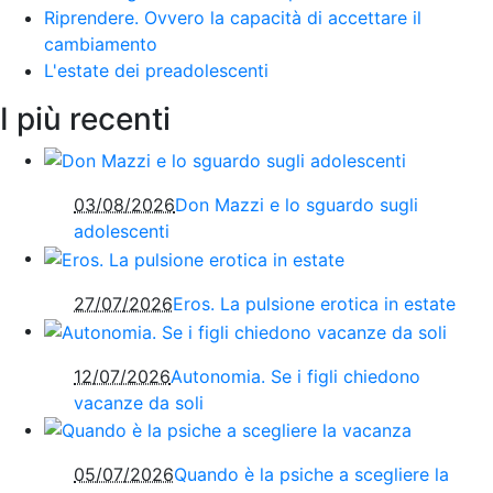
Riprendere. Ovvero la capacità di accettare il
cambiamento
L'estate dei preadolescenti
I più recenti
03/08/2026
Don Mazzi e lo sguardo sugli
adolescenti
27/07/2026
Eros. La pulsione erotica in estate
12/07/2026
Autonomia. Se i figli chiedono
vacanze da soli
05/07/2026
Quando è la psiche a scegliere la