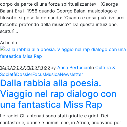
corpo da parte di una forza spiritualizzante». (George
Balan) Era il 1958 quando George Balan, musicologo e
filosofo, si pose la domanda: “Quanto e cosa può rivelarci
l’ascolto profondo della musica?” Da questa intuizione,
scaturì...
Articolo
14/02/2022
21/03/2022
by
Anna Bertuccio
In
Cultura &
Società
Dossier
Focus
Musica
Newsletter
Dalla rabbia alla poesia.
Viaggio nel rap dialogo con
una fantastica Miss Rap
Le radici Gli antenati sono stati griotte e griot. Dei
cantastorie, donne e uomini che, in Africa, andavano per