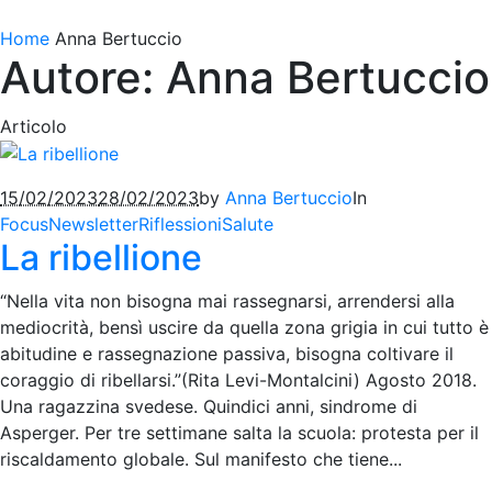
Home
Anna Bertuccio
Autore:
Anna Bertuccio
Articolo
15/02/2023
28/02/2023
by
Anna Bertuccio
In
Focus
Newsletter
Riflessioni
Salute
La ribellione
“Nella vita non bisogna mai rassegnarsi, arrendersi alla
mediocrità, bensì uscire da quella zona grigia in cui tutto è
abitudine e rassegnazione passiva, bisogna coltivare il
coraggio di ribellarsi.”(Rita Levi-Montalcini) Agosto 2018.
Una ragazzina svedese. Quindici anni, sindrome di
Asperger. Per tre settimane salta la scuola: protesta per il
riscaldamento globale. Sul manifesto che tiene...