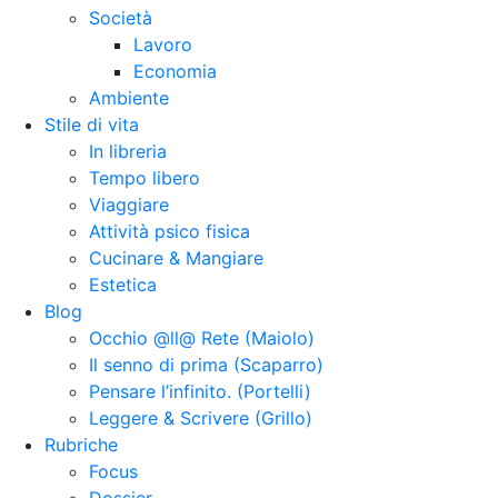
Società
Lavoro
Economia
Ambiente
Stile di vita
In libreria
Tempo libero
Viaggiare
Attività psico fisica
Cucinare & Mangiare
Estetica
Blog
Occhio @ll@ Rete (Maiolo)
Il senno di prima (Scaparro)
Pensare l’infinito. (Portelli)
Leggere & Scrivere (Grillo)
Rubriche
Focus