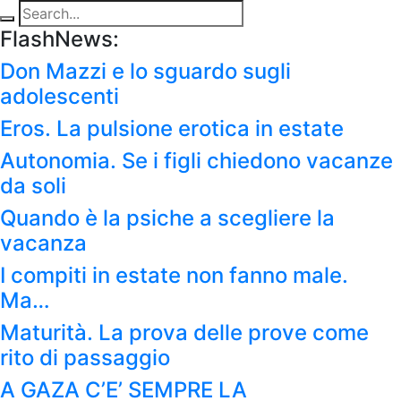
FlashNews:
Don Mazzi e lo sguardo sugli
adolescenti
Eros. La pulsione erotica in estate
Autonomia. Se i figli chiedono vacanze
da soli
Quando è la psiche a scegliere la
vacanza
I compiti in estate non fanno male.
Ma…
Maturità. La prova delle prove come
rito di passaggio
A GAZA C’E’ SEMPRE LA