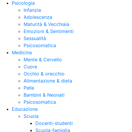
Psicologia
Infanzia
Adolescenza
Maturità & Vecchiaia
Emozioni & Sentimenti
Sessualità
Psicosomatica
Medicina
Mente & Cervello
Cuore
Occhio & orecchio
Alimentazione & dieta
Pelle
Bambini & Neonati
Psicosomatica
Educazione
Scuola
Docenti-studenti
Scuola-famiglia