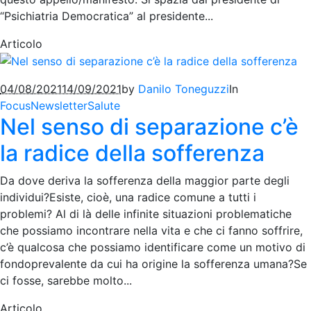
“Psichiatria Democratica” al presidente...
Articolo
04/08/2021
14/09/2021
by
Danilo Toneguzzi
In
Focus
Newsletter
Salute
Nel senso di separazione c’è
la radice della sofferenza
Da dove deriva la sofferenza della maggior parte degli
individui?Esiste, cioè, una radice comune a tutti i
problemi? Al di là delle infinite situazioni problematiche
che possiamo incontrare nella vita e che ci fanno soffrire,
c’è qualcosa che possiamo identificare come un motivo di
fondoprevalente da cui ha origine la sofferenza umana?Se
ci fosse, sarebbe molto...
Articolo