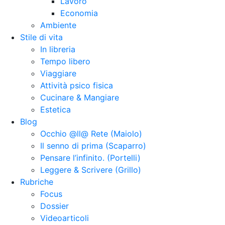
Lavoro
Economia
Ambiente
Stile di vita
In libreria
Tempo libero
Viaggiare
Attività psico fisica
Cucinare & Mangiare
Estetica
Blog
Occhio @ll@ Rete (Maiolo)
Il senno di prima (Scaparro)
Pensare l’infinito. (Portelli)
Leggere & Scrivere (Grillo)
Rubriche
Focus
Dossier
Videoarticoli