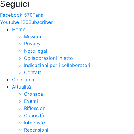
Seguici
Facebook
570
Fans
Youtube
120
Subscriber
Home
Mission
Privacy
Note legali
Collaborazioni in atto
Indicazioni per i collaboratori
Contatti
Chi siamo
Attualità
Cronaca
Eventi
Riflessioni
Curiosità
Interviste
Recensioni