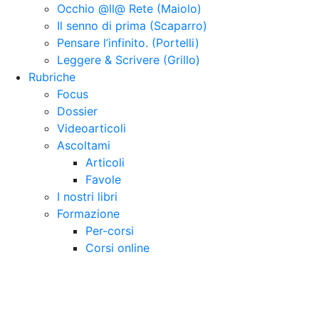
Occhio @ll@ Rete (Maiolo)
Il senno di prima (Scaparro)
Pensare l’infinito. (Portelli)
Leggere & Scrivere (Grillo)
Rubriche
Focus
Dossier
Videoarticoli
Ascoltami
Articoli
Favole
I nostri libri
Formazione
Per-corsi
Corsi online