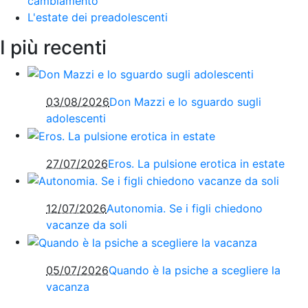
cambiamento
L'estate dei preadolescenti
I più recenti
03/08/2026
Don Mazzi e lo sguardo sugli
adolescenti
27/07/2026
Eros. La pulsione erotica in estate
12/07/2026
Autonomia. Se i figli chiedono
vacanze da soli
05/07/2026
Quando è la psiche a scegliere la
vacanza