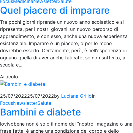
Focus
Medicina
Newsletter
Salute
Quel piacere di imparare
Tra pochi giorni riprende un nuovo anno scolastico e si
ripresenta, per i nostri giovani, un nuovo percorso di
apprendimento, e con esso, anche una nuova esperienza
esistenziale. Imparare è un piacere, o per lo meno
dovrebbe esserlo. Certamente, però, è nell’esperienza di
ognuno quella di aver anche faticato, se non sofferto, a
scuola e...
Articolo
25/07/2022
25/07/2022
by
Luciana Grillo
In
Focus
Newsletter
Salute
Bambini e diabete
Iovivobene non è solo il nome del “nostro” magazine o una
frase fatta, è anche una condizione del corpo e dello