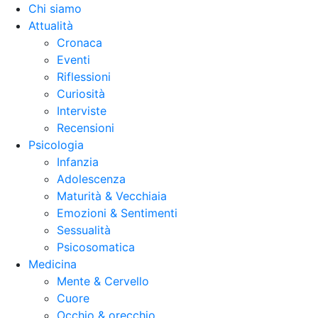
Chi siamo
Attualità
Cronaca
Eventi
Riflessioni
Curiosità
Interviste
Recensioni
Psicologia
Infanzia
Adolescenza
Maturità & Vecchiaia
Emozioni & Sentimenti
Sessualità
Psicosomatica
Medicina
Mente & Cervello
Cuore
Occhio & orecchio