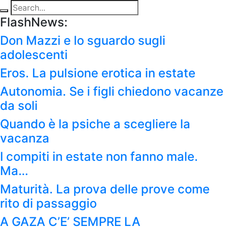
FlashNews:
Don Mazzi e lo sguardo sugli
adolescenti
Eros. La pulsione erotica in estate
Autonomia. Se i figli chiedono vacanze
da soli
Quando è la psiche a scegliere la
vacanza
I compiti in estate non fanno male.
Ma…
Maturità. La prova delle prove come
rito di passaggio
A GAZA C’E’ SEMPRE LA